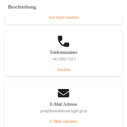
Eisenstädterstraße 18, 7091 Breitenbrunn am Neusiedler
Beschreibung
See, AUT
Auf Karte ansehen
Telefonnummer
+43 2683 5213
Anrufen
E-Mail Adresse
post@breitenbrunn.bgld.gv.at
E-Mail schreiben