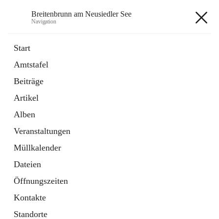
Breitenbrunn am Neusiedler See
Navigation
Breitenbrunn am Neusiedler See
Start
Amtstafel
Formulare
Beiträge
18 Schnellzugriffe
Artikel
Gemeindeservice
7 Schnellzugriffe
Alben
Veranstaltungen
+7
Müllkalender
Dateien
Öffnungszeiten
Kontakte
Hauptadresse
Standorte