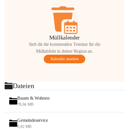
Müllkalender
Sieh dir die kommenden Termine für die
Müllabfuhr in deiner Region an.
Kalender ansehen
Dateien
Bauen & Wohnen
78,04 MB
Gemeindeservice
0,82 MB