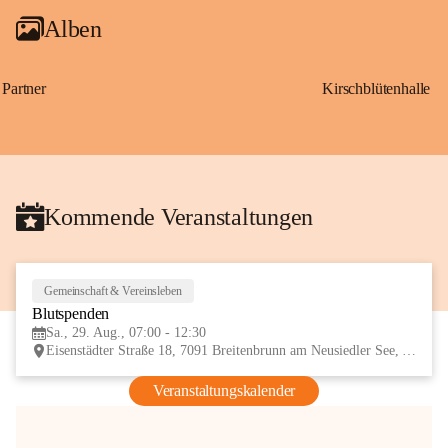
Alben
Partner
Kirschblütenhalle
Kommende Veranstaltungen
Gemeinschaft & Vereinsleben
29
Blutspenden
AUG
Sa., 29. Aug., 07:00 - 12:30
Eisenstädter Straße 18, 7091 Breitenbrunn am Neusiedler See, AUT
Veranstaltungskalender