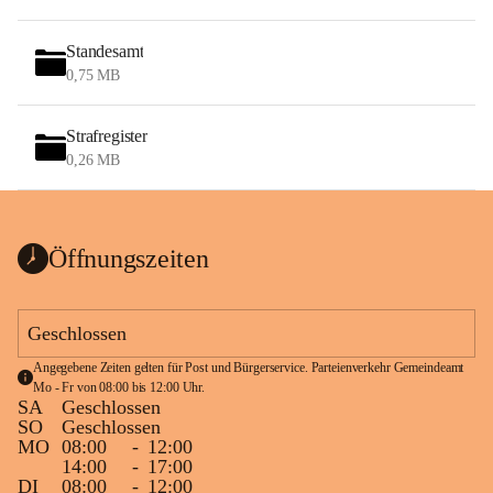
Standesamt
0,75 MB
Strafregister
0,26 MB
Öffnungszeiten
Geschlossen
Angegebene Zeiten gelten für Post und Bürgerservice. Parteienverkehr Gemeindeamt 
Mo - Fr von 08:00 bis 12:00 Uhr.
SA
Geschlossen
SO
Geschlossen
MO
08:00
-
12:00
14:00
-
17:00
DI
08:00
-
12:00