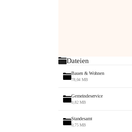
Dateien
Bauen & Wohnen
78,04 MB
Gemeindeservice
0,82 MB
Standesamt
0,75 MB