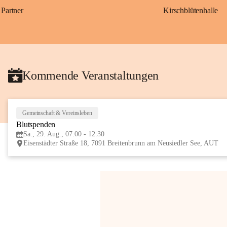
Partner
Kirschblütenhalle
Kommende Veranstaltungen
Gemeinschaft & Vereinsleben
Blutspenden
Sa., 29. Aug., 07:00 - 12:30
Eisenstädter Straße 18, 7091 Breitenbrunn am Neusiedler See, AUT