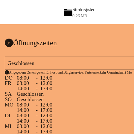
Strafregister
0,26 MB
Öffnungszeiten
Geschlossen
Angegebene Zeiten gelten für Post und Bürgerservice. Parteienverkehr Gemeindeamt Mo -
DO
08:00
-
12:00
FR
08:00
-
12:00
14:00
-
17:00
SA
Geschlossen
SO
Geschlossen
MO
08:00
-
12:00
14:00
-
17:00
DI
08:00
-
12:00
14:00
-
17:00
MI
08:00
-
12:00
14:00
-
17:00