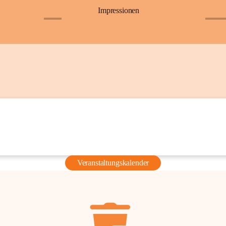
Impressionen
+6
+36
Veranstaltungskalender