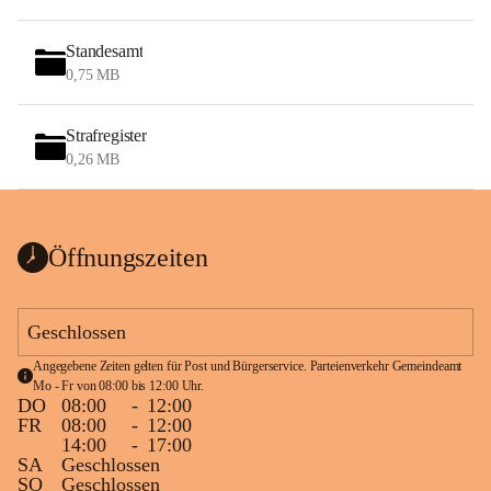
Standesamt
0,75 MB
Strafregister
0,26 MB
Öffnungszeiten
Geschlossen
Angegebene Zeiten gelten für Post und Bürgerservice. Parteienverkehr Gemeindeamt 
Mo - Fr von 08:00 bis 12:00 Uhr.
DO
08:00
-
12:00
FR
08:00
-
12:00
14:00
-
17:00
SA
Geschlossen
SO
Geschlossen