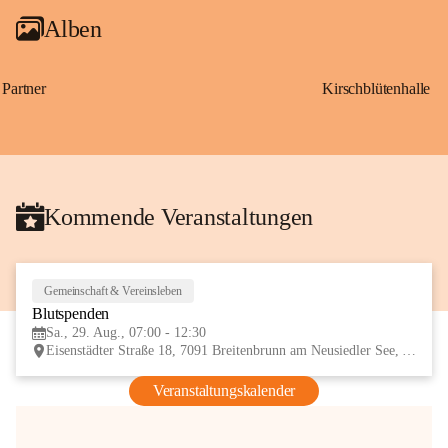
Alben
Partner
Kirschblütenhalle
Kommende Veranstaltungen
Gemeinschaft & Vereinsleben
29
Blutspenden
AUG
Sa., 29. Aug., 07:00 - 12:30
Eisenstädter Straße 18, 7091 Breitenbrunn am Neusiedler See, AUT
Veranstaltungskalender