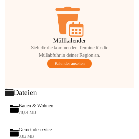
Müllkalender
Sieh dir die kommenden Termine für die
Müllabfuhr in deiner Region an.
Kalender ansehen
Dateien
Bauen & Wohnen
78,04 MB
Gemeindeservice
0,82 MB