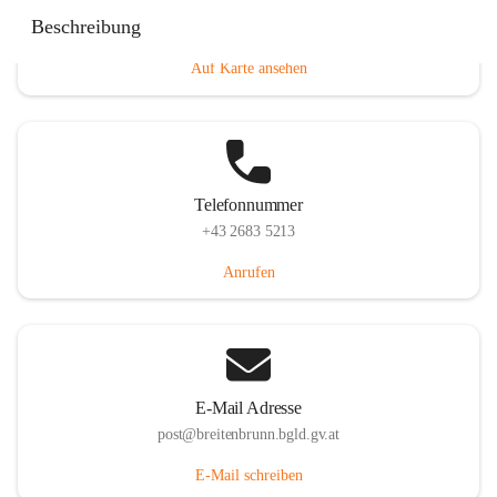
Eisenstädterstraße 18, 7091 Breitenbrunn am Neusiedler
Beschreibung
See, AUT
Auf Karte ansehen
Telefonnummer
+43 2683 5213
Anrufen
E-Mail Adresse
post@breitenbrunn.bgld.gv.at
E-Mail schreiben