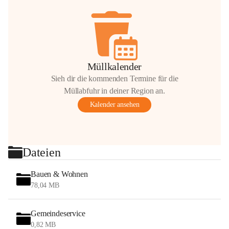
Müllkalender
Sieh dir die kommenden Termine für die
Müllabfuhr in deiner Region an.
Kalender ansehen
Dateien
Bauen & Wohnen
78,04 MB
Gemeindeservice
0,82 MB