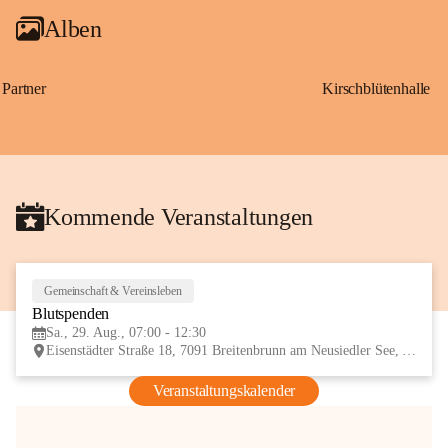
Alben
Partner
Kirschblütenhalle
Kommende Veranstaltungen
Gemeinschaft & Vereinsleben
29
Blutspenden
AUG
Sa., 29. Aug., 07:00 - 12:30
Eisenstädter Straße 18, 7091 Breitenbrunn am Neusiedler See, AUT
Veranstaltungskalender