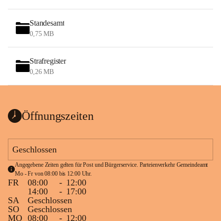
Standesamt
0,75 MB
Strafregister
0,26 MB
Öffnungszeiten
Geschlossen
Angegebene Zeiten gelten für Post und Bürgerservice. Parteienverkehr Gemeindeamt 
Mo - Fr von 08:00 bis 12:00 Uhr.
FR
08:00
-
12:00
14:00
-
17:00
SA
Geschlossen
SO
Geschlossen
MO
08:00
-
12:00