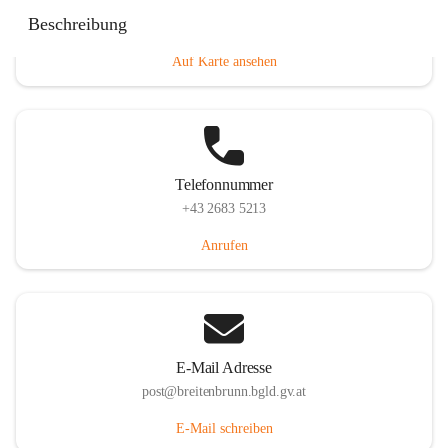
Eisenstädterstraße 18, 7091 Breitenbrunn am Neusiedler
Beschreibung
See, AUT
Auf Karte ansehen
Telefonnummer
+43 2683 5213
Anrufen
E-Mail Adresse
post@breitenbrunn.bgld.gv.at
E-Mail schreiben