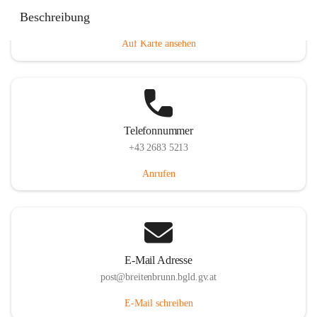
Eisenstädterstraße 18, 7091 Breitenbrunn am Neusiedler
Beschreibung
See, AUT
Auf Karte ansehen
Telefonnummer
+43 2683 5213
Anrufen
E-Mail Adresse
post@breitenbrunn.bgld.gv.at
E-Mail schreiben