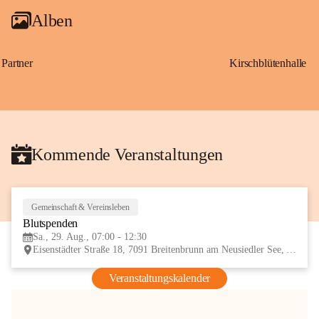
Alben
Partner
Kirschblütenhalle
Kommende Veranstaltungen
Gemeinschaft & Vereinsleben
29
Blutspenden
AUG
Sa., 29. Aug., 07:00 - 12:30
Eisenstädter Straße 18, 7091 Breitenbrunn am Neusiedler See, AUT
Veranstaltungskalender