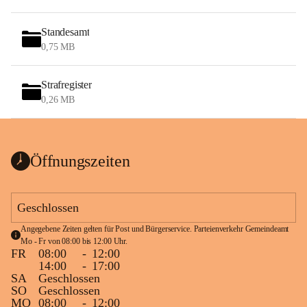
Standesamt
0,75 MB
Strafregister
0,26 MB
Öffnungszeiten
Geschlossen
Angegebene Zeiten gelten für Post und Bürgerservice. Parteienverkehr Gemeindeamt 
Mo - Fr von 08:00 bis 12:00 Uhr.
FR
08:00
-
12:00
14:00
-
17:00
SA
Geschlossen
SO
Geschlossen
MO
08:00
-
12:00