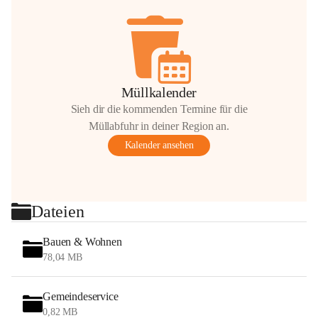
Müllkalender
Sieh dir die kommenden Termine für die
Müllabfuhr in deiner Region an.
Kalender ansehen
Dateien
Bauen & Wohnen
78,04 MB
Gemeindeservice
0,82 MB