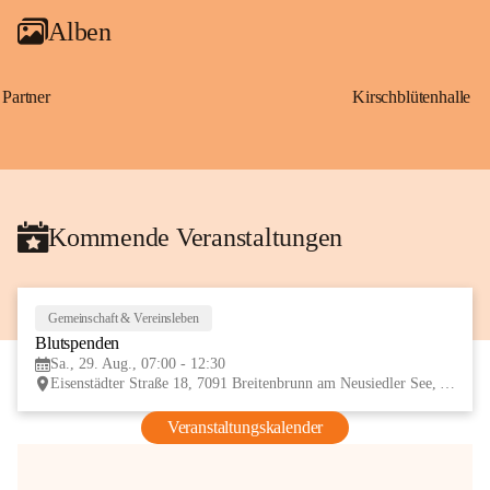
Alben
Partner
Kirschblütenhalle
Kommende Veranstaltungen
Gemeinschaft & Vereinsleben
29
Blutspenden
AUG
Sa., 29. Aug., 07:00 - 12:30
Eisenstädter Straße 18, 7091 Breitenbrunn am Neusiedler See, AUT
Veranstaltungskalender