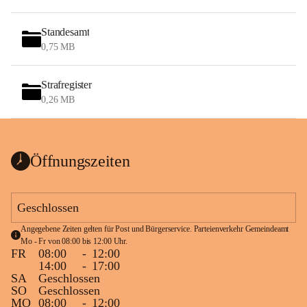
Standesamt
0,75 MB
Strafregister
0,26 MB
Öffnungszeiten
Geschlossen
Angegebene Zeiten gelten für Post und Bürgerservice. Parteienverkehr Gemeindeamt 
Mo - Fr von 08:00 bis 12:00 Uhr.
FR
08:00
-
12:00
14:00
-
17:00
SA
Geschlossen
SO
Geschlossen
MO
08:00
-
12:00