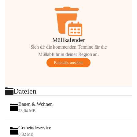
Müllkalender
Sieh dir die kommenden Termine für die
Müllabfuhr in deiner Region an.
Kalender ansehen
Dateien
Bauen & Wohnen
78,04 MB
Gemeindeservice
0,82 MB