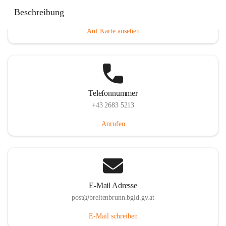
Eisenstädterstraße 18, 7091 Breitenbrunn am Neusiedler
Beschreibung
See, AUT
Auf Karte ansehen
Telefonnummer
+43 2683 5213
Anrufen
E-Mail Adresse
post@breitenbrunn.bgld.gv.at
E-Mail schreiben