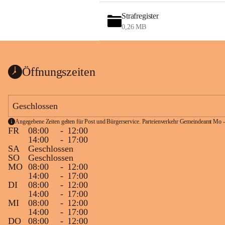
Strafregister
0,26 MB
Öffnungszeiten
Geschlossen
Angegebene Zeiten gelten für Post und Bürgerservice. Parteienverkehr Gemeindeamt Mo -
FR
08:00
-
12:00
14:00
-
17:00
SA
Geschlossen
SO
Geschlossen
MO
08:00
-
12:00
14:00
-
17:00
DI
08:00
-
12:00
14:00
-
17:00
MI
08:00
-
12:00
14:00
-
17:00
DO
08:00
-
12:00