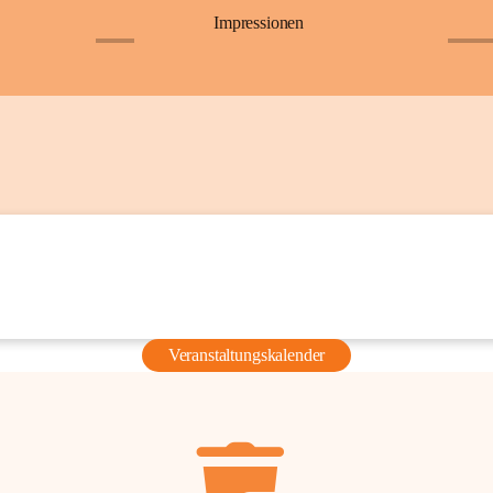
Impressionen
+6
+36
Veranstaltungskalender