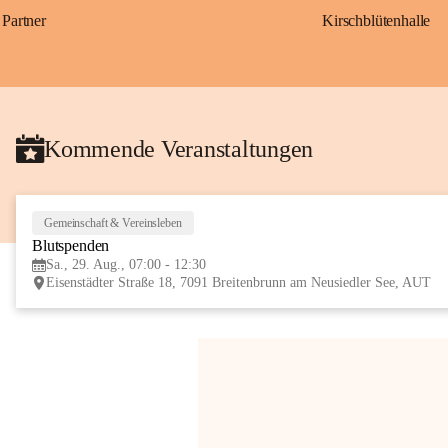
Partner
Kirschblütenhalle
Kommende Veranstaltungen
Gemeinschaft & Vereinsleben
Blutspenden
Sa., 29. Aug., 07:00 - 12:30
Eisenstädter Straße 18, 7091 Breitenbrunn am Neusiedler See, AUT