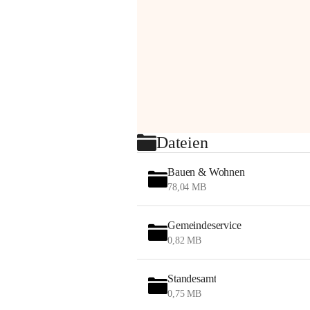
Dateien
Bauen & Wohnen
78,04 MB
Gemeindeservice
0,82 MB
Standesamt
0,75 MB