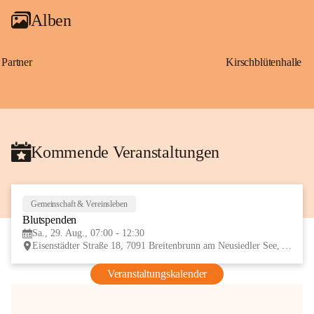
Alben
Partner
Kirschblütenhalle
Kommende Veranstaltungen
Gemeinschaft & Vereinsleben
29
Blutspenden
AUG
Sa., 29. Aug., 07:00 - 12:30
Eisenstädter Straße 18, 7091 Breitenbrunn am Neusiedler See, AUT
Veranstaltungskalender