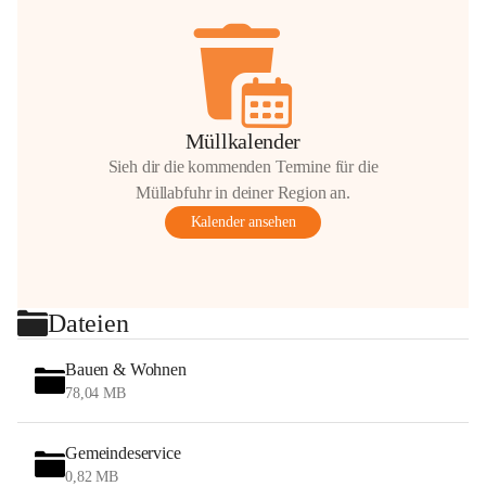
Müllkalender
Sieh dir die kommenden Termine für die
Müllabfuhr in deiner Region an.
Kalender ansehen
Dateien
Bauen & Wohnen
78,04 MB
Gemeindeservice
0,82 MB