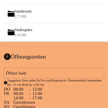
Standesamt
0,75 MB
Strafregister
0,26 MB
Öffnungszeiten
Öffnet bald
Angegebene Zeiten gelten für Post und Bürgerservice. Parteienverkehr Gemeindeamt 
Mo - Fr von 08:00 bis 12:00 Uhr.
DO
08:00
-
12:00
FR
08:00
-
12:00
14:00
-
17:00
SA
Geschlossen
SO
Geschlossen