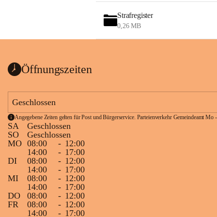
Strafregister
0,26 MB
Öffnungszeiten
Geschlossen
Angegebene Zeiten gelten für Post und Bürgerservice. Parteienverkehr Gemeindeamt Mo -
SA
Geschlossen
SO
Geschlossen
MO
08:00
-
12:00
14:00
-
17:00
DI
08:00
-
12:00
14:00
-
17:00
MI
08:00
-
12:00
14:00
-
17:00
DO
08:00
-
12:00
FR
08:00
-
12:00
14:00
-
17:00