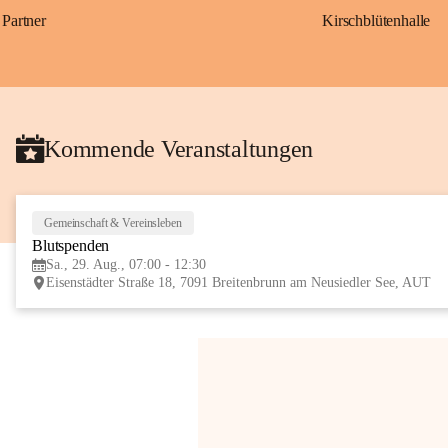
Partner
Kirschblütenhalle
Kommende Veranstaltungen
Gemeinschaft & Vereinsleben
Blutspenden
Sa., 29. Aug., 07:00 - 12:30
Eisenstädter Straße 18, 7091 Breitenbrunn am Neusiedler See, AUT