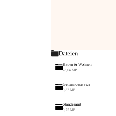
Dateien
Bauen & Wohnen
78,04 MB
Gemeindeservice
0,82 MB
Standesamt
0,75 MB