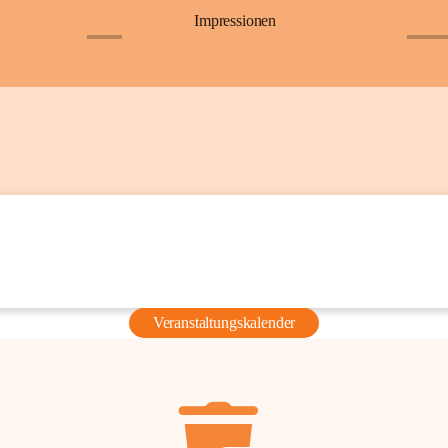
Impressionen
+6
+36
Veranstaltungskalender