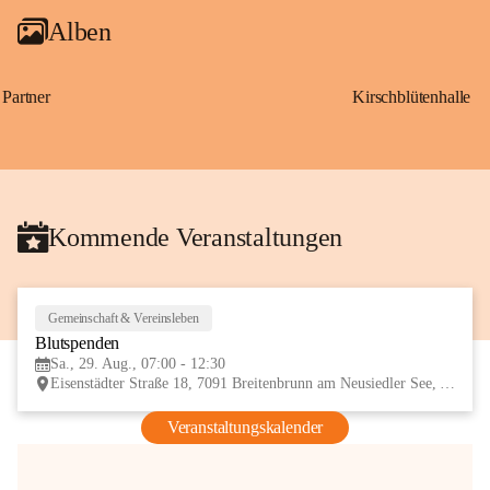
Alben
Partner
Kirschblütenhalle
Kommende Veranstaltungen
Gemeinschaft & Vereinsleben
29
Blutspenden
AUG
Sa., 29. Aug., 07:00 - 12:30
Eisenstädter Straße 18, 7091 Breitenbrunn am Neusiedler See, AUT
Veranstaltungskalender