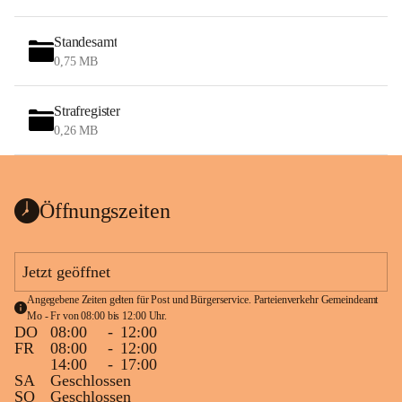
Standesamt
0,75 MB
Strafregister
0,26 MB
Öffnungszeiten
Jetzt geöffnet
Angegebene Zeiten gelten für Post und Bürgerservice. Parteienverkehr Gemeindeamt 
Mo - Fr von 08:00 bis 12:00 Uhr.
DO
08:00
-
12:00
FR
08:00
-
12:00
14:00
-
17:00
SA
Geschlossen
SO
Geschlossen