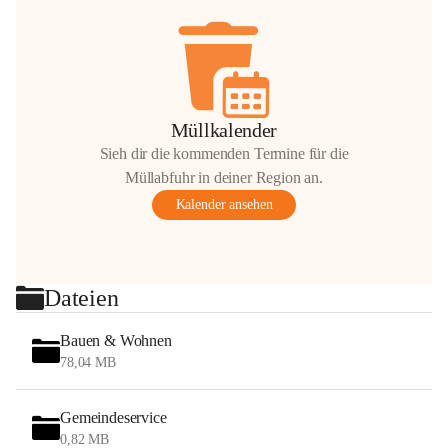
Müllkalender
Sieh dir die kommenden Termine für die
Müllabfuhr in deiner Region an.
Kalender ansehen
Dateien
Bauen & Wohnen
78,04 MB
Gemeindeservice
0,82 MB