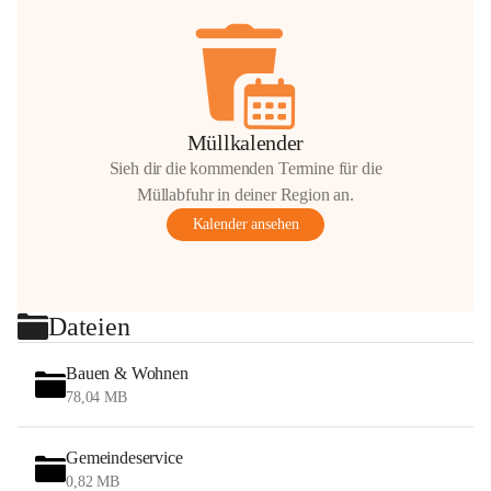
Müllkalender
Sieh dir die kommenden Termine für die
Müllabfuhr in deiner Region an.
Kalender ansehen
Dateien
Bauen & Wohnen
78,04 MB
Gemeindeservice
0,82 MB