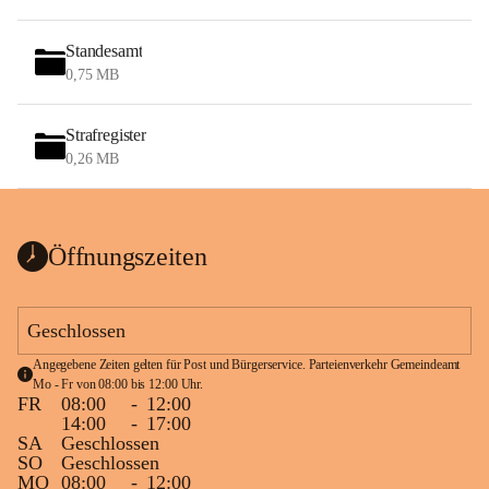
Standesamt
0,75 MB
Strafregister
0,26 MB
Öffnungszeiten
Geschlossen
Angegebene Zeiten gelten für Post und Bürgerservice. Parteienverkehr Gemeindeamt 
Mo - Fr von 08:00 bis 12:00 Uhr.
FR
08:00
-
12:00
14:00
-
17:00
SA
Geschlossen
SO
Geschlossen
MO
08:00
-
12:00