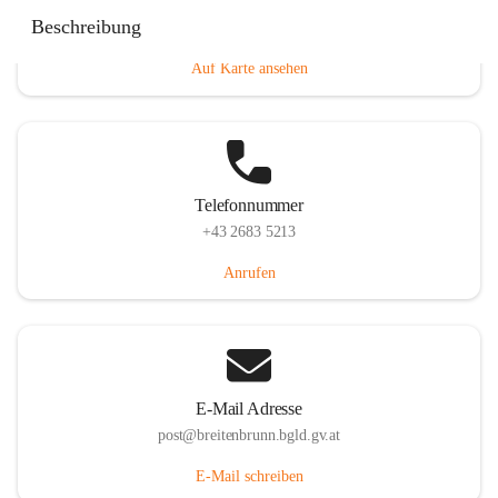
Eisenstädterstraße 18, 7091 Breitenbrunn am Neusiedler
Beschreibung
See, AUT
Auf Karte ansehen
Telefonnummer
+43 2683 5213
Anrufen
E-Mail Adresse
post@breitenbrunn.bgld.gv.at
E-Mail schreiben