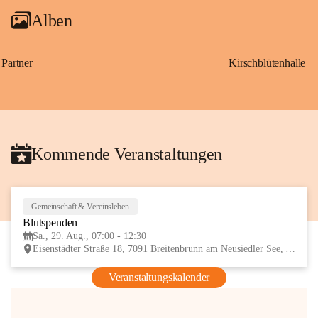
Alben
Partner
Kirschblütenhalle
Kommende Veranstaltungen
Gemeinschaft & Vereinsleben
29
Blutspenden
AUG
Sa., 29. Aug., 07:00 - 12:30
Eisenstädter Straße 18, 7091 Breitenbrunn am Neusiedler See, AUT
Veranstaltungskalender