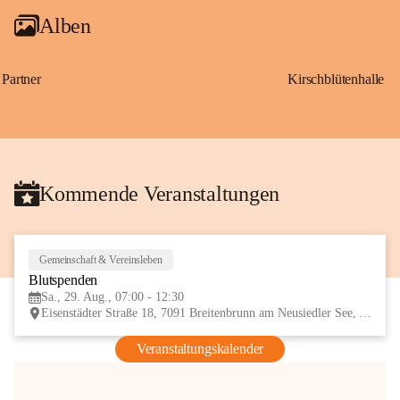
Alben
Partner
Kirschblütenhalle
Kommende Veranstaltungen
Gemeinschaft & Vereinsleben
29
Blutspenden
AUG
Sa., 29. Aug., 07:00 - 12:30
Eisenstädter Straße 18, 7091 Breitenbrunn am Neusiedler See, AUT
Veranstaltungskalender