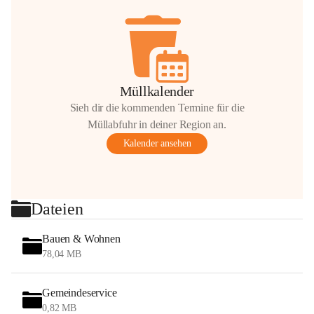
Müllkalender
Sieh dir die kommenden Termine für die
Müllabfuhr in deiner Region an.
Kalender ansehen
Dateien
Bauen & Wohnen
78,04 MB
Gemeindeservice
0,82 MB