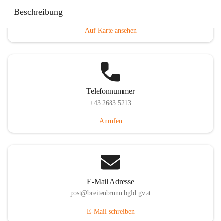
Eisenstädterstraße 18, 7091 Breitenbrunn am Neusiedler
Beschreibung
See, AUT
Auf Karte ansehen
Telefonnummer
+43 2683 5213
Anrufen
E-Mail Adresse
post@breitenbrunn.bgld.gv.at
E-Mail schreiben