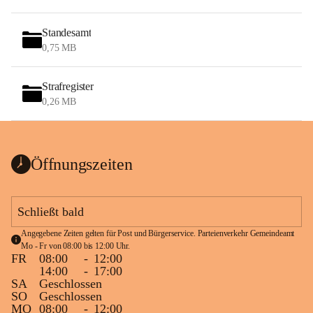
Standesamt
0,75 MB
Strafregister
0,26 MB
Öffnungszeiten
Schließt bald
Angegebene Zeiten gelten für Post und Bürgerservice. Parteienverkehr Gemeindeamt 
Mo - Fr von 08:00 bis 12:00 Uhr.
FR
08:00
-
12:00
14:00
-
17:00
SA
Geschlossen
SO
Geschlossen
MO
08:00
-
12:00