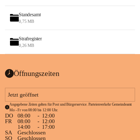
Standesamt
0,75 MB
Strafregister
0,26 MB
Öffnungszeiten
Jetzt geöffnet
Angegebene Zeiten gelten für Post und Bürgerservice. Parteienverkehr Gemeindeamt 
Mo - Fr von 08:00 bis 12:00 Uhr.
DO
08:00
-
12:00
FR
08:00
-
12:00
14:00
-
17:00
SA
Geschlossen
SO
Geschlossen