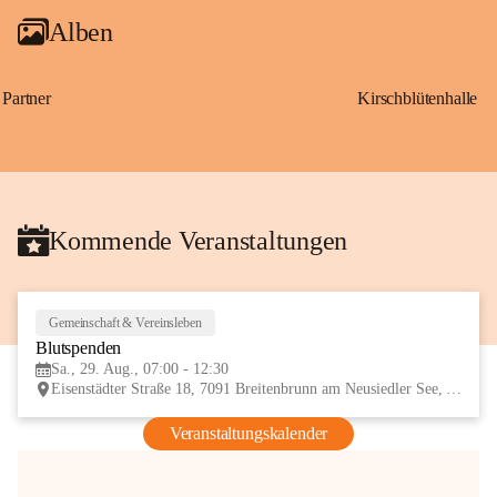
Alben
Partner
Kirschblütenhalle
Kommende Veranstaltungen
Gemeinschaft & Vereinsleben
29
Blutspenden
AUG
Sa., 29. Aug., 07:00 - 12:30
Eisenstädter Straße 18, 7091 Breitenbrunn am Neusiedler See, AUT
Veranstaltungskalender