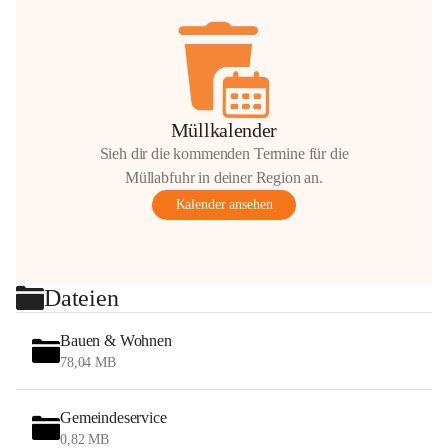
Müllkalender
Sieh dir die kommenden Termine für die
Müllabfuhr in deiner Region an.
Kalender ansehen
Dateien
Bauen & Wohnen
78,04 MB
Gemeindeservice
0,82 MB