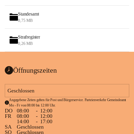
Standesamt
0,75 MB
Strafregister
0,26 MB
Öffnungszeiten
Geschlossen
Angegebene Zeiten gelten für Post und Bürgerservice. Parteienverkehr Gemeindeamt 
Mo - Fr von 08:00 bis 12:00 Uhr.
DO
08:00
-
12:00
FR
08:00
-
12:00
14:00
-
17:00
SA
Geschlossen
SO
Geschlossen