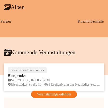
Alben
Partner
Kirschblütenhalle
Kommende Veranstaltungen
Gemeinschaft & Vereinsleben
29
Blutspenden
AUG
Sa., 29. Aug., 07:00 - 12:30
Eisenstädter Straße 18, 7091 Breitenbrunn am Neusiedler See, AUT
Veranstaltungskalender