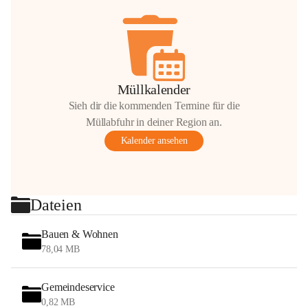
Müllkalender
Sieh dir die kommenden Termine für die
Müllabfuhr in deiner Region an.
Kalender ansehen
Dateien
Bauen & Wohnen
78,04 MB
Gemeindeservice
0,82 MB