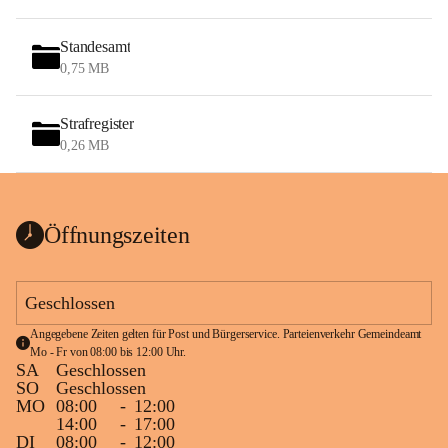
Standesamt
0,75 MB
Strafregister
0,26 MB
Öffnungszeiten
Geschlossen
Angegebene Zeiten gelten für Post und Bürgerservice. Parteienverkehr Gemeindeamt 
Mo - Fr von 08:00 bis 12:00 Uhr.
SA
Geschlossen
SO
Geschlossen
MO
08:00
-
12:00
14:00
-
17:00
DI
08:00
-
12:00