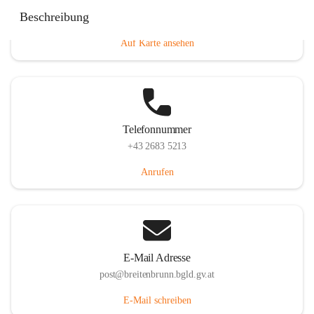
Eisenstädterstraße 18, 7091 Breitenbrunn am Neusiedler
Beschreibung
See, AUT
Auf Karte ansehen
Telefonnummer
+43 2683 5213
Anrufen
E-Mail Adresse
post@breitenbrunn.bgld.gv.at
E-Mail schreiben