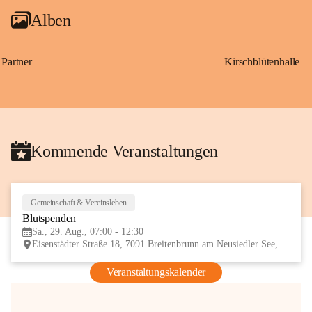
Alben
Partner
Kirschblütenhalle
Kommende Veranstaltungen
Gemeinschaft & Vereinsleben
29
Blutspenden
AUG
Sa., 29. Aug., 07:00 - 12:30
Eisenstädter Straße 18, 7091 Breitenbrunn am Neusiedler See, AUT
Veranstaltungskalender