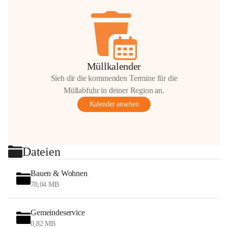
Müllkalender
Sieh dir die kommenden Termine für die
Müllabfuhr in deiner Region an.
Kalender ansehen
Dateien
Bauen & Wohnen
78,04 MB
Gemeindeservice
0,82 MB