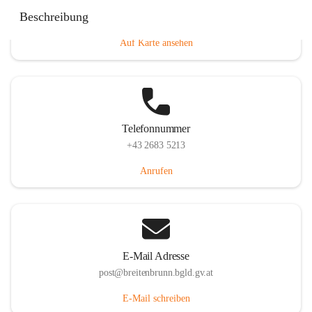
Eisenstädterstraße 18, 7091 Breitenbrunn am Neusiedler
Beschreibung
See, AUT
Auf Karte ansehen
Telefonnummer
+43 2683 5213
Anrufen
E-Mail Adresse
post@breitenbrunn.bgld.gv.at
E-Mail schreiben