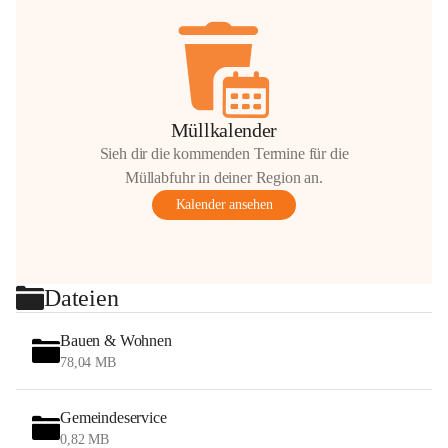
Müllkalender
Sieh dir die kommenden Termine für die
Müllabfuhr in deiner Region an.
Kalender ansehen
Dateien
Bauen & Wohnen
78,04 MB
Gemeindeservice
0,82 MB