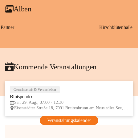
Alben
Partner
Kirschblütenhalle
Kommende Veranstaltungen
Gemeinschaft & Vereinsleben
29
Blutspenden
AUG
Sa., 29. Aug., 07:00 - 12:30
Eisenstädter Straße 18, 7091 Breitenbrunn am Neusiedler See, AUT
Veranstaltungskalender