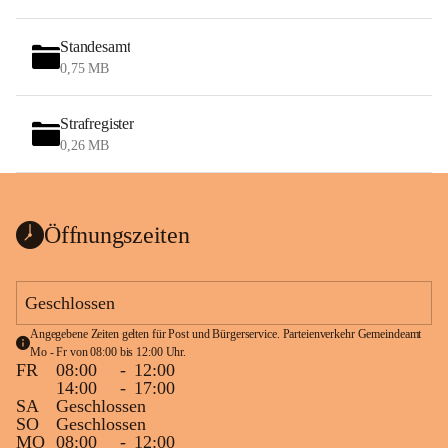
Standesamt
0,75 MB
Strafregister
0,26 MB
Öffnungszeiten
Geschlossen
Angegebene Zeiten gelten für Post und Bürgerservice. Parteienverkehr Gemeindeamt 
Mo - Fr von 08:00 bis 12:00 Uhr.
FR
08:00
-
12:00
14:00
-
17:00
SA
Geschlossen
SO
Geschlossen
MO
08:00
-
12:00