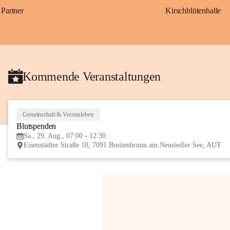
Partner
Kirschblütenhalle
Kommende Veranstaltungen
Gemeinschaft & Vereinsleben
Blutspenden
Sa., 29. Aug., 07:00 - 12:30
Eisenstädter Straße 18, 7091 Breitenbrunn am Neusiedler See, AUT