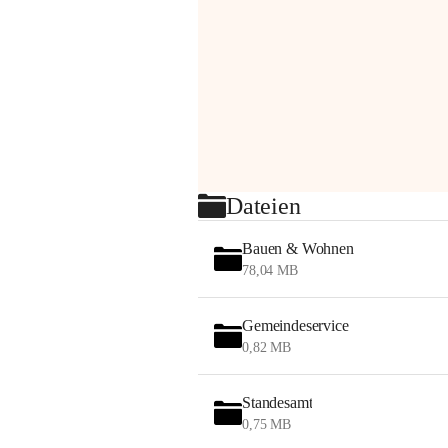
Dateien
Bauen & Wohnen
78,04 MB
Gemeindeservice
0,82 MB
Standesamt
0,75 MB