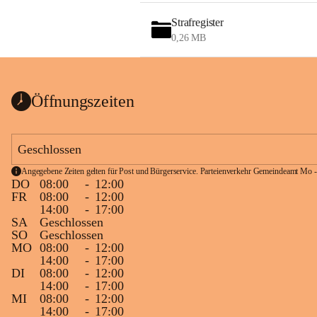
Strafregister
0,26 MB
Öffnungszeiten
Geschlossen
Angegebene Zeiten gelten für Post und Bürgerservice. Parteienverkehr Gemeindeamt Mo -
DO
08:00
-
12:00
FR
08:00
-
12:00
14:00
-
17:00
SA
Geschlossen
SO
Geschlossen
MO
08:00
-
12:00
14:00
-
17:00
DI
08:00
-
12:00
14:00
-
17:00
MI
08:00
-
12:00
14:00
-
17:00