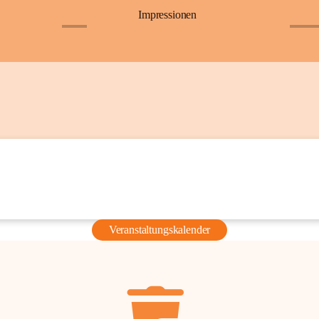
Impressionen
+6
+36
Veranstaltungskalender