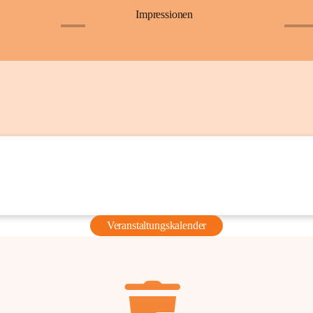
Impressionen
+6
+36
Veranstaltungskalender