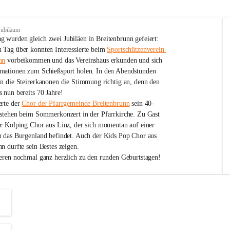
Jubiläum
 wurden gleich zwei Jubiläen in Breitenbrunn gefeiert: 
 Tag über konnten Interessierte beim 
Sportschützenverein 
nn
 vorbeikommen und das Vereinshaus erkunden und sich 
mationen zum Schießsport holen. In den Abendstunden 
nn die Steirerkanonen die Stimmung richtig an, denn den 
 nun bereits 70 Jahre!
rte der 
Chor der Pfarrgemeinde Breitenbrunn
 sein 40-
estehen beim Sommerkonzert in der Pfarrkirche. Zu Gast 
er Kolping Chor aus Linz, der sich momentan auf einer 
h das Burgenland befindet. Auch der Kids Pop Chor aus 
n durfte sein Bestes zeigen.
ieren nochmal ganz herzlich zu den runden Geburtstagen!