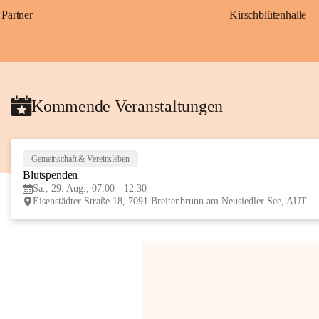
Partner
Kirschblütenhalle
Kommende Veranstaltungen
Gemeinschaft & Vereinsleben
Blutspenden
Sa., 29. Aug., 07:00 - 12:30
Eisenstädter Straße 18, 7091 Breitenbrunn am Neusiedler See, AUT