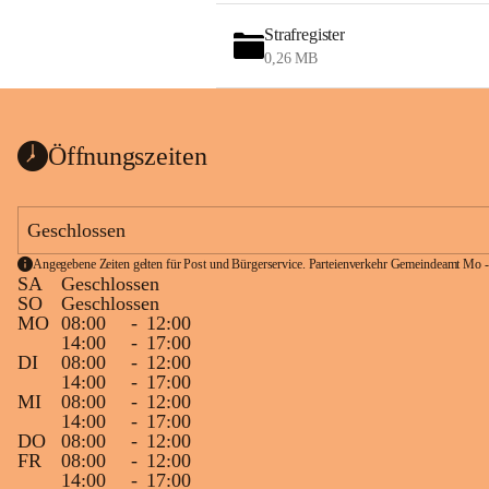
Strafregister
0,26 MB
Öffnungszeiten
Geschlossen
Angegebene Zeiten gelten für Post und Bürgerservice. Parteienverkehr Gemeindeamt Mo -
SA
Geschlossen
SO
Geschlossen
MO
08:00
-
12:00
14:00
-
17:00
DI
08:00
-
12:00
14:00
-
17:00
MI
08:00
-
12:00
14:00
-
17:00
DO
08:00
-
12:00
FR
08:00
-
12:00
14:00
-
17:00