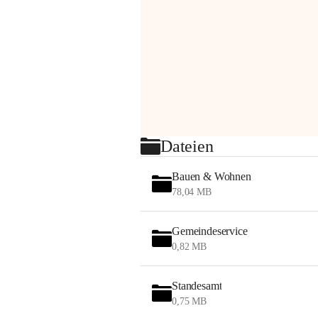
Dateien
Bauen & Wohnen
78,04 MB
Gemeindeservice
0,82 MB
Standesamt
0,75 MB