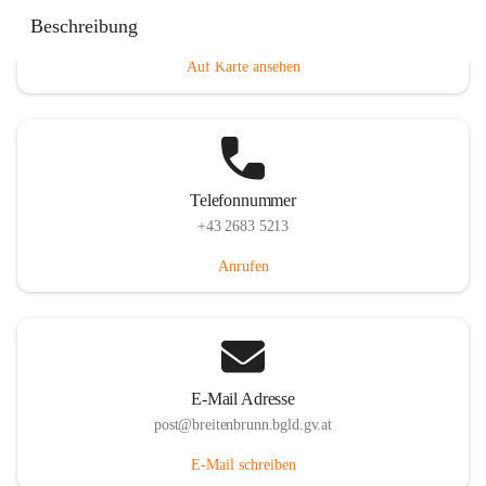
Eisenstädterstraße 18, 7091 Breitenbrunn am Neusiedler
Beschreibung
See, AUT
Auf Karte ansehen
Telefonnummer
+43 2683 5213
Anrufen
E-Mail Adresse
post@breitenbrunn.bgld.gv.at
E-Mail schreiben