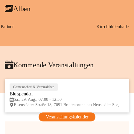
Alben
Partner
Kirschblütenhalle
Kommende Veranstaltungen
Gemeinschaft & Vereinsleben
29
Blutspenden
AUG
Sa., 29. Aug., 07:00 - 12:30
Eisenstädter Straße 18, 7091 Breitenbrunn am Neusiedler See, AUT
Veranstaltungskalender