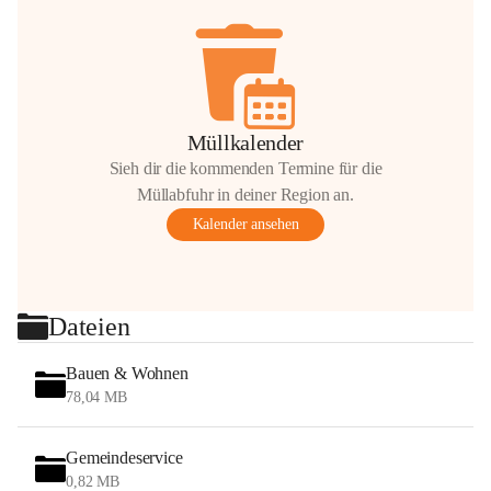
Müllkalender
Sieh dir die kommenden Termine für die
Müllabfuhr in deiner Region an.
Kalender ansehen
Dateien
Bauen & Wohnen
78,04 MB
Gemeindeservice
0,82 MB