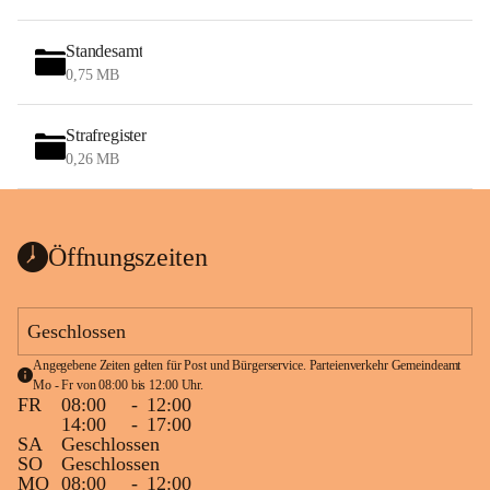
Standesamt
0,75 MB
Strafregister
0,26 MB
Öffnungszeiten
Geschlossen
Angegebene Zeiten gelten für Post und Bürgerservice. Parteienverkehr Gemeindeamt 
Mo - Fr von 08:00 bis 12:00 Uhr.
FR
08:00
-
12:00
14:00
-
17:00
SA
Geschlossen
SO
Geschlossen
MO
08:00
-
12:00