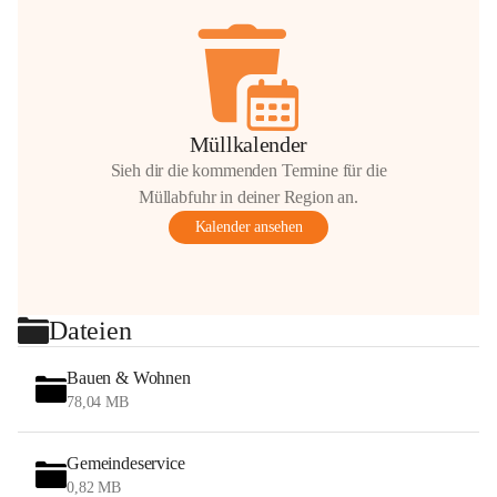
Müllkalender
Sieh dir die kommenden Termine für die
Müllabfuhr in deiner Region an.
Kalender ansehen
Dateien
Bauen & Wohnen
78,04 MB
Gemeindeservice
0,82 MB