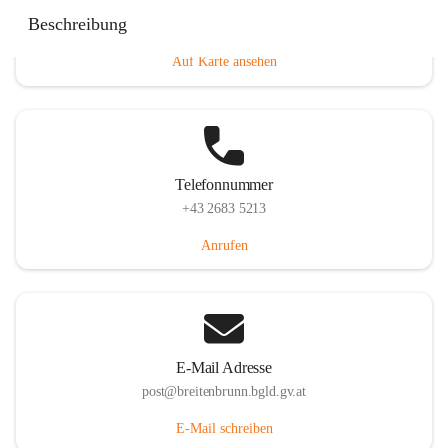
Eisenstädterstraße 18, 7091 Breitenbrunn am Neusiedler
Beschreibung
See, AUT
Auf Karte ansehen
Telefonnummer
+43 2683 5213
Anrufen
E-Mail Adresse
post@breitenbrunn.bgld.gv.at
E-Mail schreiben