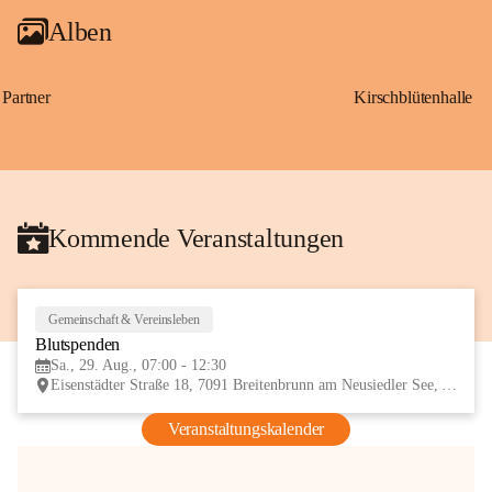
Alben
Partner
Kirschblütenhalle
Kommende Veranstaltungen
Gemeinschaft & Vereinsleben
29
Blutspenden
AUG
Sa., 29. Aug., 07:00 - 12:30
Eisenstädter Straße 18, 7091 Breitenbrunn am Neusiedler See, AUT
Veranstaltungskalender