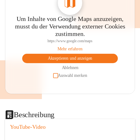
Um Inhalte von Google Maps anzuzeigen,
musst du der Verwendung externer Cookies
zustimmen.
https://www.google.com/maps
Mehr erfahren
Akzeptieren und anzeigen
Ablehnen
Auswahl merken
Beschreibung
YouTube-Video