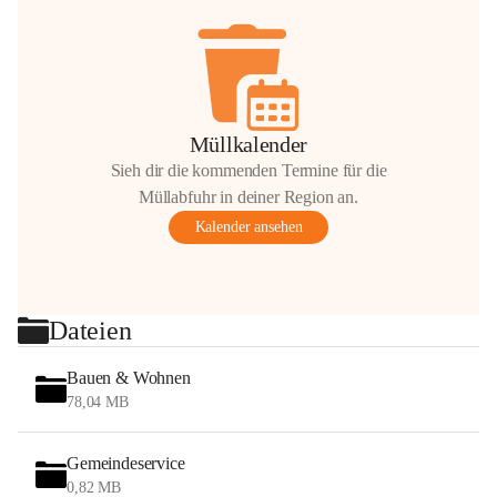
Müllkalender
Sieh dir die kommenden Termine für die
Müllabfuhr in deiner Region an.
Kalender ansehen
Dateien
Bauen & Wohnen
78,04 MB
Gemeindeservice
0,82 MB