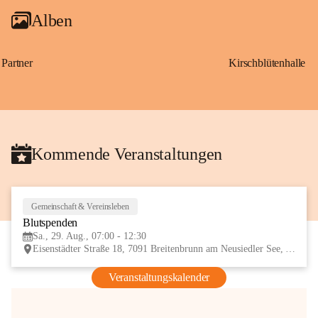
Alben
Partner
Kirschblütenhalle
Kommende Veranstaltungen
Gemeinschaft & Vereinsleben
29
Blutspenden
AUG
Sa., 29. Aug., 07:00 - 12:30
Eisenstädter Straße 18, 7091 Breitenbrunn am Neusiedler See, AUT
Veranstaltungskalender