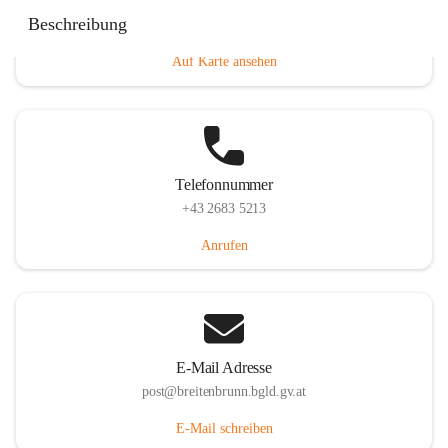
Eisenstädterstraße 18, 7091 Breitenbrunn am Neusiedler
Beschreibung
See, AUT
Auf Karte ansehen
Telefonnummer
+43 2683 5213
Anrufen
E-Mail Adresse
post@breitenbrunn.bgld.gv.at
E-Mail schreiben