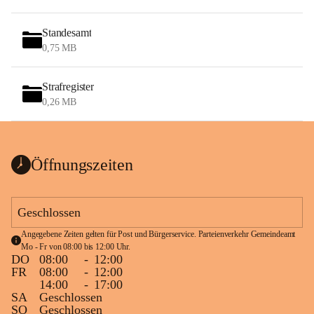
Standesamt
0,75 MB
Strafregister
0,26 MB
Öffnungszeiten
Geschlossen
Angegebene Zeiten gelten für Post und Bürgerservice. Parteienverkehr Gemeindeamt 
Mo - Fr von 08:00 bis 12:00 Uhr.
DO
08:00
-
12:00
FR
08:00
-
12:00
14:00
-
17:00
SA
Geschlossen
SO
Geschlossen