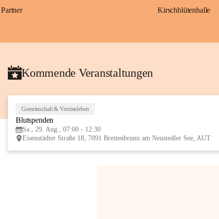
Partner
Kirschblütenhalle
Kommende Veranstaltungen
Gemeinschaft & Vereinsleben
Blutspenden
Sa., 29. Aug., 07:00 - 12:30
Eisenstädter Straße 18, 7091 Breitenbrunn am Neusiedler See, AUT