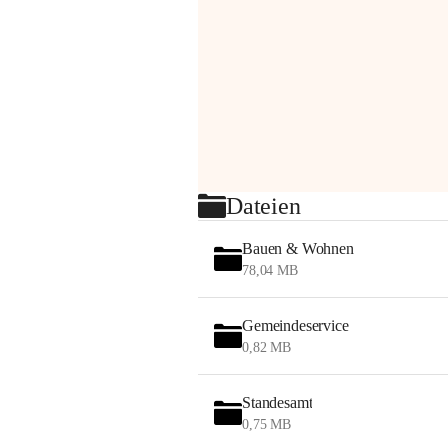
Dateien
Bauen & Wohnen
78,04 MB
Gemeindeservice
0,82 MB
Standesamt
0,75 MB