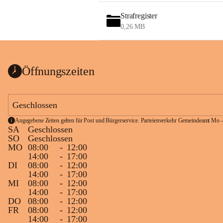
Strafregister
0,26 MB
Öffnungszeiten
Geschlossen
Angegebene Zeiten gelten für Post und Bürgerservice. Parteienverkehr Gemeindeamt Mo -
SA
Geschlossen
SO
Geschlossen
MO
08:00
-
12:00
14:00
-
17:00
DI
08:00
-
12:00
14:00
-
17:00
MI
08:00
-
12:00
14:00
-
17:00
DO
08:00
-
12:00
FR
08:00
-
12:00
14:00
-
17:00