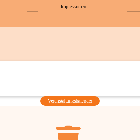
Impressionen
+6
+36
Veranstaltungskalender