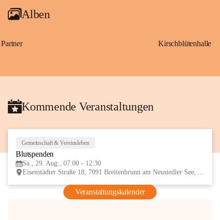
Alben
Partner
Kirschblütenhalle
Kommende Veranstaltungen
Gemeinschaft & Vereinsleben
29
Blutspenden
AUG
Sa., 29. Aug., 07:00 - 12:30
Eisenstädter Straße 18, 7091 Breitenbrunn am Neusiedler See, AUT
Veranstaltungskalender