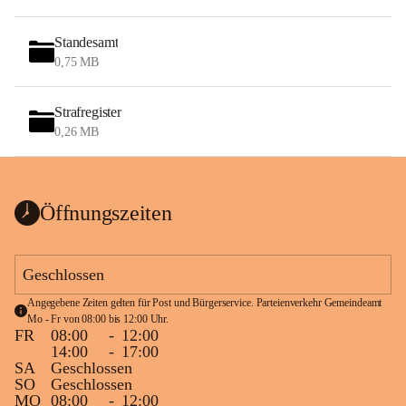
Standesamt
0,75 MB
Strafregister
0,26 MB
Öffnungszeiten
Geschlossen
Angegebene Zeiten gelten für Post und Bürgerservice. Parteienverkehr Gemeindeamt 
Mo - Fr von 08:00 bis 12:00 Uhr.
FR
08:00
-
12:00
14:00
-
17:00
SA
Geschlossen
SO
Geschlossen
MO
08:00
-
12:00