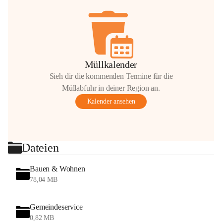
Müllkalender
Sieh dir die kommenden Termine für die
Müllabfuhr in deiner Region an.
Kalender ansehen
Dateien
Bauen & Wohnen
78,04 MB
Gemeindeservice
0,82 MB