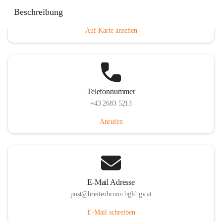
Eisenstädterstraße 18, 7091 Breitenbrunn am Neusiedler
Beschreibung
See, AUT
Auf Karte ansehen
Telefonnummer
+43 2683 5213
Anrufen
E-Mail Adresse
post@breitenbrunn.bgld.gv.at
E-Mail schreiben