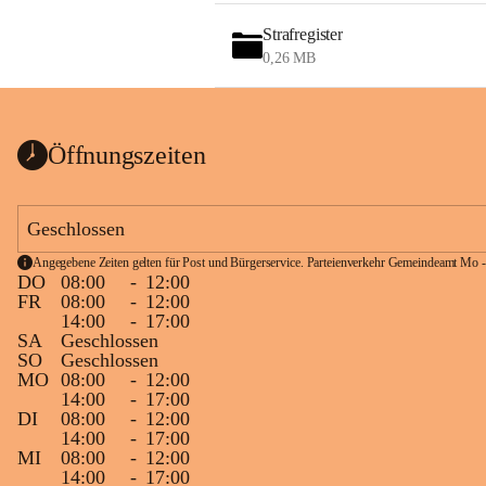
Strafregister
0,26 MB
Öffnungszeiten
Geschlossen
Angegebene Zeiten gelten für Post und Bürgerservice. Parteienverkehr Gemeindeamt Mo -
DO
08:00
-
12:00
FR
08:00
-
12:00
14:00
-
17:00
SA
Geschlossen
SO
Geschlossen
MO
08:00
-
12:00
14:00
-
17:00
DI
08:00
-
12:00
14:00
-
17:00
MI
08:00
-
12:00
14:00
-
17:00