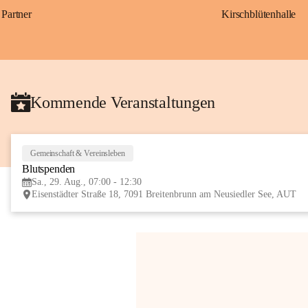
Partner
Kirschblütenhalle
Kommende Veranstaltungen
Gemeinschaft & Vereinsleben
Blutspenden
Sa., 29. Aug., 07:00 - 12:30
Eisenstädter Straße 18, 7091 Breitenbrunn am Neusiedler See, AUT