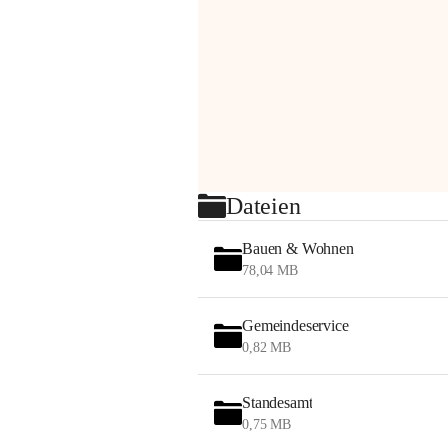
Dateien
Bauen & Wohnen
78,04 MB
Gemeindeservice
0,82 MB
Standesamt
0,75 MB