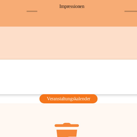
Impressionen
+6
+36
Veranstaltungskalender