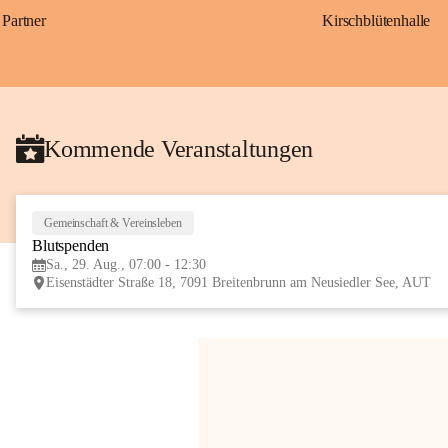
Partner
Kirschblütenhalle
Kommende Veranstaltungen
Gemeinschaft & Vereinsleben
Blutspenden
Sa., 29. Aug., 07:00 - 12:30
Eisenstädter Straße 18, 7091 Breitenbrunn am Neusiedler See, AUT