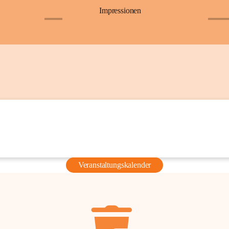
Impressionen
+6
+36
Veranstaltungskalender