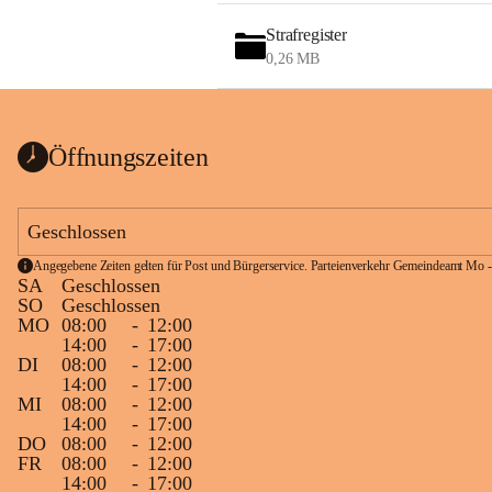
Strafregister
0,26 MB
Öffnungszeiten
Geschlossen
Angegebene Zeiten gelten für Post und Bürgerservice. Parteienverkehr Gemeindeamt Mo -
SA
Geschlossen
SO
Geschlossen
MO
08:00
-
12:00
14:00
-
17:00
DI
08:00
-
12:00
14:00
-
17:00
MI
08:00
-
12:00
14:00
-
17:00
DO
08:00
-
12:00
FR
08:00
-
12:00
14:00
-
17:00