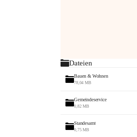
Dateien
Bauen & Wohnen
78,04 MB
Gemeindeservice
0,82 MB
Standesamt
0,75 MB