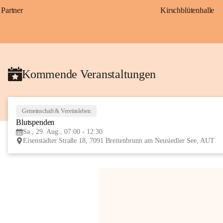
Partner
Kirschblütenhalle
Kommende Veranstaltungen
Gemeinschaft & Vereinsleben
Blutspenden
Sa., 29. Aug., 07:00 - 12:30
Eisenstädter Straße 18, 7091 Breitenbrunn am Neusiedler See, AUT