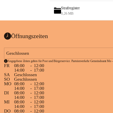
Strafregister
0,26 MB
Öffnungszeiten
Geschlossen
Angegebene Zeiten gelten für Post und Bürgerservice. Parteienverkehr Gemeindeamt Mo -
FR
08:00
-
12:00
14:00
-
17:00
SA
Geschlossen
SO
Geschlossen
MO
08:00
-
12:00
14:00
-
17:00
DI
08:00
-
12:00
14:00
-
17:00
MI
08:00
-
12:00
14:00
-
17:00
DO
08:00
-
12:00