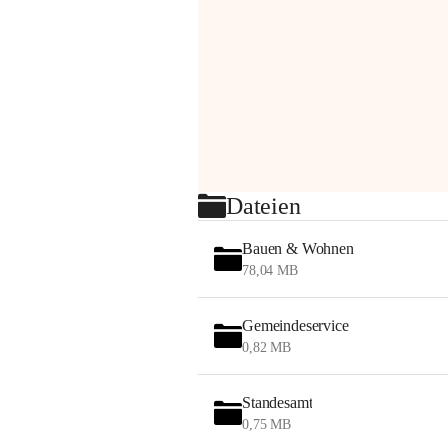
Dateien
Bauen & Wohnen
78,04 MB
Gemeindeservice
0,82 MB
Standesamt
0,75 MB