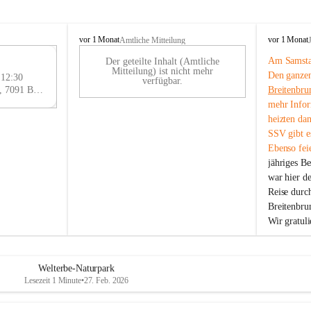
B
B
vor 1 Monat
vor 1 Monat
Amtliche Mitteilung
r
r
Am Samstag
Der geteilte Inhalt (Amtliche
e
e
29
Mitteilung) ist nicht mehr
Den ganzen
i
i
 12:30
AU
verfügbar.
t
t
Eisenstädter Straße 18, 7091 Breitenbrunn am Neusiedler See, AUT
Breitenbru
G
e
e
mehr Infor
n
n
heizten da
b
b
SSV gibt es
r
r
Ebenso feie
u
u
jähriges B
n
n
n
n
war hier d
a
a
Reise durc
m
m
Breitenbrun
N
N
Wir gratul
e
e
u
u
s
s
i
i
Welterbe-Naturpark
e
e
Lesezeit 1 Minute
•
27. Feb. 2026
d
d
l
l