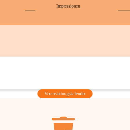
Impressionen
+6
+36
Veranstaltungskalender