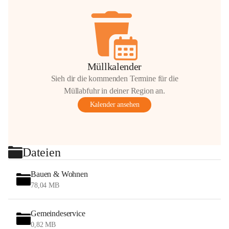
Müllkalender
Sieh dir die kommenden Termine für die
Müllabfuhr in deiner Region an.
Kalender ansehen
Dateien
Bauen & Wohnen
78,04 MB
Gemeindeservice
0,82 MB