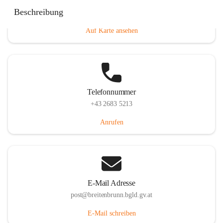
Eisenstädterstraße 18, 7091 Breitenbrunn am Neusiedler
Beschreibung
See, AUT
Auf Karte ansehen
Telefonnummer
+43 2683 5213
Anrufen
E-Mail Adresse
post@breitenbrunn.bgld.gv.at
E-Mail schreiben