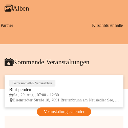
Alben
Partner
Kirschblütenhalle
Kommende Veranstaltungen
Gemeinschaft & Vereinsleben
29
Blutspenden
AUG
Sa., 29. Aug., 07:00 - 12:30
Eisenstädter Straße 18, 7091 Breitenbrunn am Neusiedler See, AUT
Veranstaltungskalender