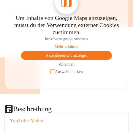
Um Inhalte von Google Maps anzuzeigen,
musst du der Verwendung externer Cookies
zustimmen.
https://www.google.com/maps
Mehr erfahren
Akzeptieren und anzeigen
Ablehnen
Auswahl merken
Beschreibung
YouTube-Video