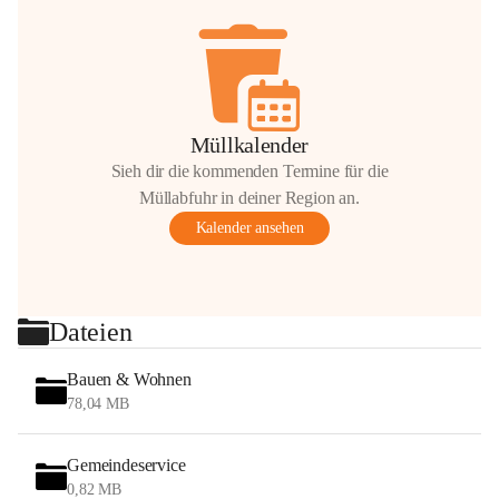
Müllkalender
Sieh dir die kommenden Termine für die
Müllabfuhr in deiner Region an.
Kalender ansehen
Dateien
Bauen & Wohnen
78,04 MB
Gemeindeservice
0,82 MB