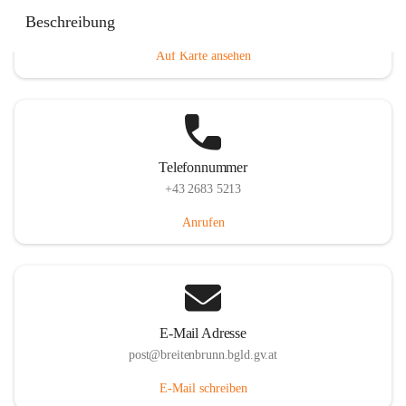
Eisenstädterstraße 18, 7091 Breitenbrunn am Neusiedler
Beschreibung
See, AUT
Auf Karte ansehen
Telefonnummer
+43 2683 5213
Anrufen
E-Mail Adresse
post@breitenbrunn.bgld.gv.at
E-Mail schreiben