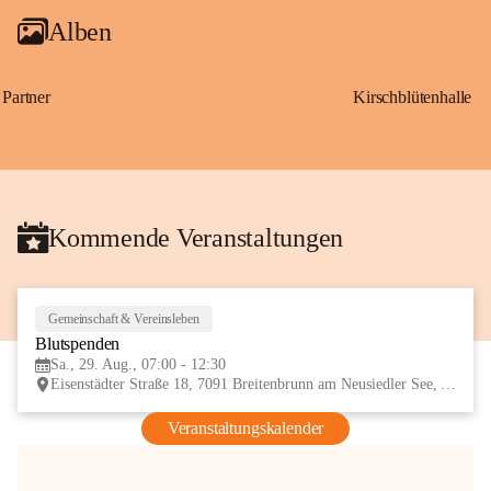
Alben
Partner
Kirschblütenhalle
Kommende Veranstaltungen
Gemeinschaft & Vereinsleben
29
Blutspenden
AUG
Sa., 29. Aug., 07:00 - 12:30
Eisenstädter Straße 18, 7091 Breitenbrunn am Neusiedler See, AUT
Veranstaltungskalender