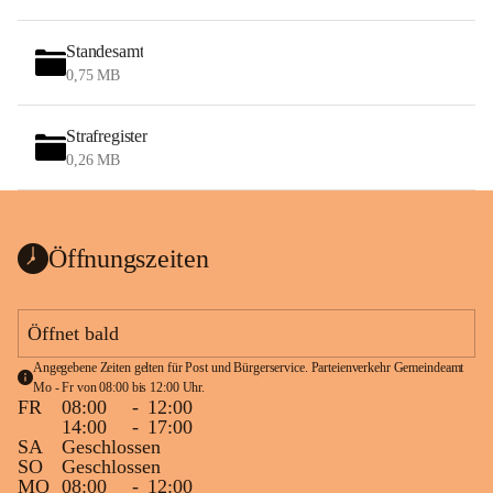
Standesamt
0,75 MB
Strafregister
0,26 MB
Öffnungszeiten
Öffnet bald
Angegebene Zeiten gelten für Post und Bürgerservice. Parteienverkehr Gemeindeamt 
Mo - Fr von 08:00 bis 12:00 Uhr.
FR
08:00
-
12:00
14:00
-
17:00
SA
Geschlossen
SO
Geschlossen
MO
08:00
-
12:00