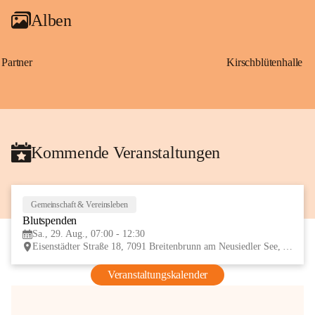
Alben
Partner
Kirschblütenhalle
Kommende Veranstaltungen
Gemeinschaft & Vereinsleben
29
Blutspenden
AUG
Sa., 29. Aug., 07:00 - 12:30
Eisenstädter Straße 18, 7091 Breitenbrunn am Neusiedler See, AUT
Veranstaltungskalender