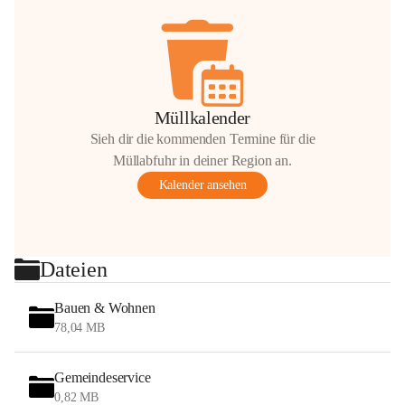
Müllkalender
Sieh dir die kommenden Termine für die
Müllabfuhr in deiner Region an.
Kalender ansehen
Dateien
Bauen & Wohnen
78,04 MB
Gemeindeservice
0,82 MB