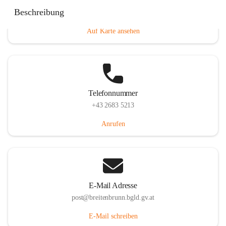
Eisenstädterstraße 18, 7091 Breitenbrunn am Neusiedler
Beschreibung
See, AUT
Auf Karte ansehen
Telefonnummer
+43 2683 5213
Anrufen
E-Mail Adresse
post@breitenbrunn.bgld.gv.at
E-Mail schreiben