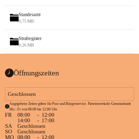
Standesamt
0,75 MB
Strafregister
0,26 MB
Öffnungszeiten
Geschlossen
Angegebene Zeiten gelten für Post und Bürgerservice. Parteienverkehr Gemeindeamt 
Mo - Fr von 08:00 bis 12:00 Uhr.
FR
08:00
-
12:00
14:00
-
17:00
SA
Geschlossen
SO
Geschlossen
MO
08:00
-
12:00