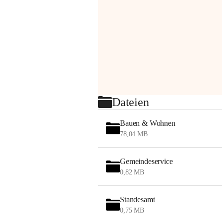
Dateien
Bauen & Wohnen
78,04 MB
Gemeindeservice
0,82 MB
Standesamt
0,75 MB