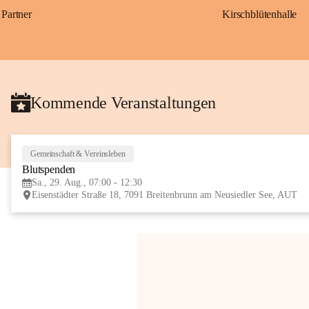
Partner
Kirschblütenhalle
Kommende Veranstaltungen
Gemeinschaft & Vereinsleben
Blutspenden
Sa., 29. Aug., 07:00 - 12:30
Eisenstädter Straße 18, 7091 Breitenbrunn am Neusiedler See, AUT