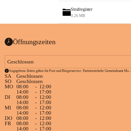
Strafregister
0,26 MB
Öffnungszeiten
Geschlossen
Angegebene Zeiten gelten für Post und Bürgerservice. Parteienverkehr Gemeindeamt Mo -
SA
Geschlossen
SO
Geschlossen
MO
08:00
-
12:00
14:00
-
17:00
DI
08:00
-
12:00
14:00
-
17:00
MI
08:00
-
12:00
14:00
-
17:00
DO
08:00
-
12:00
FR
08:00
-
12:00
14:00
-
17:00