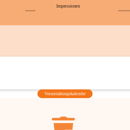
Impressionen
+6
+36
Veranstaltungskalender