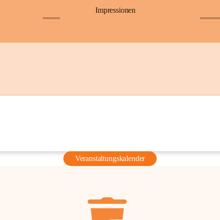
Impressionen
+6
+36
Veranstaltungskalender