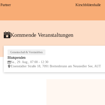
Partner
Kirschblütenhalle
Kommende Veranstaltungen
Gemeinschaft & Vereinsleben
Blutspenden
Sa., 29. Aug., 07:00 - 12:30
Eisenstädter Straße 18, 7091 Breitenbrunn am Neusiedler See, AUT