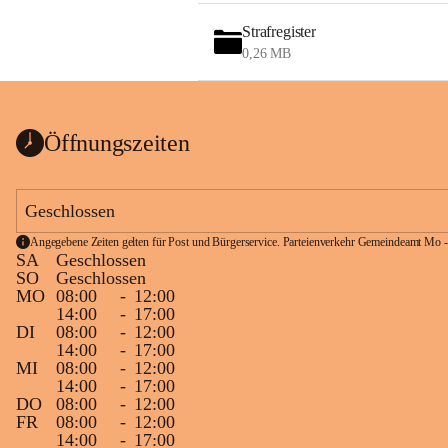
Strafregister
0,26 MB
Öffnungszeiten
Geschlossen
Angegebene Zeiten gelten für Post und Bürgerservice. Parteienverkehr Gemeindeamt Mo -
SA
Geschlossen
SO
Geschlossen
MO
08:00
-
12:00
14:00
-
17:00
DI
08:00
-
12:00
14:00
-
17:00
MI
08:00
-
12:00
14:00
-
17:00
DO
08:00
-
12:00
FR
08:00
-
12:00
14:00
-
17:00