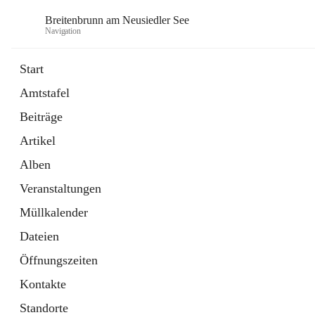
Breitenbrunn am Neusiedler See
Navigation
Start
Amtstafel
Formulare
Beiträge
18 Schnellzugriffe
Artikel
Gemeindeservice
7 Schnellzugriffe
Alben
Veranstaltungen
Müllkalender
Dateien
Öffnungszeiten
Kontakte
Standorte