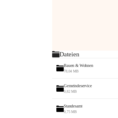
Dateien
Bauen & Wohnen
78,04 MB
Gemeindeservice
0,82 MB
Standesamt
0,75 MB