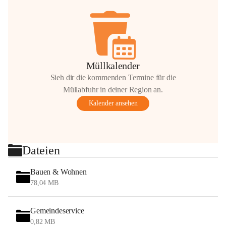
Müllkalender
Sieh dir die kommenden Termine für die
Müllabfuhr in deiner Region an.
Kalender ansehen
Dateien
Bauen & Wohnen
78,04 MB
Gemeindeservice
0,82 MB