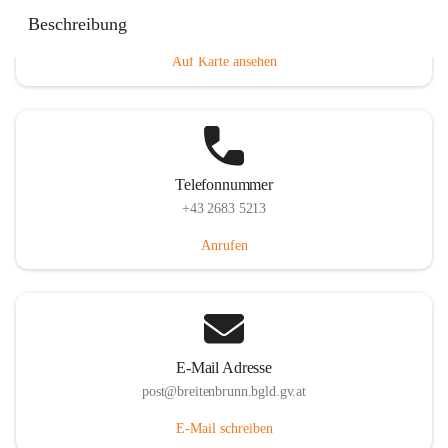
Eisenstädterstraße 18, 7091 Breitenbrunn am Neusiedler
Beschreibung
See, AUT
Auf Karte ansehen
Telefonnummer
+43 2683 5213
Anrufen
E-Mail Adresse
post@breitenbrunn.bgld.gv.at
E-Mail schreiben