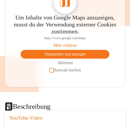
Um Inhalte von Google Maps anzuzeigen,
musst du der Verwendung externer Cookies
zustimmen.
https://www.google.com/maps
Mehr erfahren
Akzeptieren und anzeigen
Ablehnen
Auswahl merken
Beschreibung
YouTube-Video