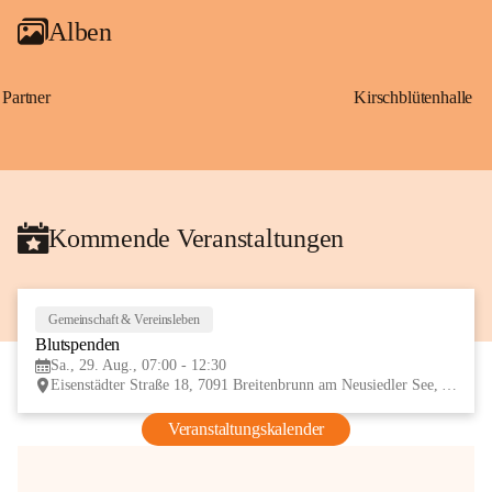
Alben
Partner
Kirschblütenhalle
Kommende Veranstaltungen
Gemeinschaft & Vereinsleben
29
Blutspenden
AUG
Sa., 29. Aug., 07:00 - 12:30
Eisenstädter Straße 18, 7091 Breitenbrunn am Neusiedler See, AUT
Veranstaltungskalender