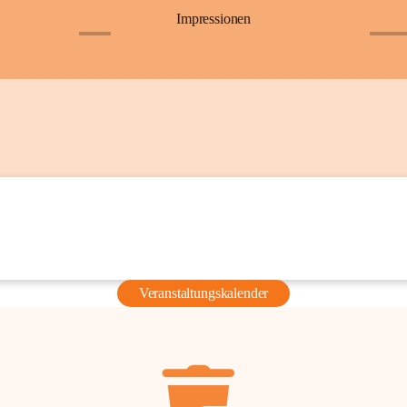
Impressionen
+6
+36
Veranstaltungskalender