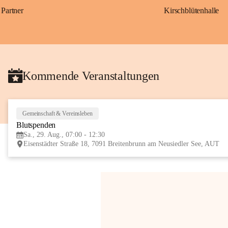
Partner
Kirschblütenhalle
Kommende Veranstaltungen
Gemeinschaft & Vereinsleben
Blutspenden
Sa., 29. Aug., 07:00 - 12:30
Eisenstädter Straße 18, 7091 Breitenbrunn am Neusiedler See, AUT