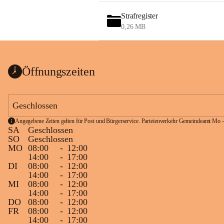
Strafregister
0,26 MB
Öffnungszeiten
Geschlossen
Angegebene Zeiten gelten für Post und Bürgerservice. Parteienverkehr Gemeindeamt Mo -
SA
Geschlossen
SO
Geschlossen
MO
08:00
-
12:00
14:00
-
17:00
DI
08:00
-
12:00
14:00
-
17:00
MI
08:00
-
12:00
14:00
-
17:00
DO
08:00
-
12:00
FR
08:00
-
12:00
14:00
-
17:00