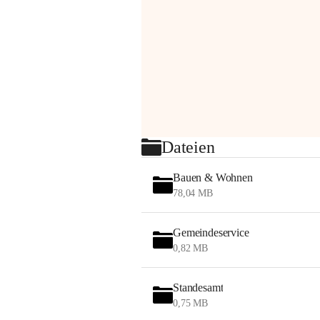
Dateien
Bauen & Wohnen
78,04 MB
Gemeindeservice
0,82 MB
Standesamt
0,75 MB