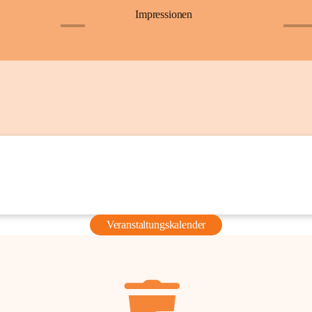
Impressionen
+6
+36
Veranstaltungskalender