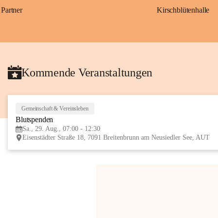
Partner
Kirschblütenhalle
Kommende Veranstaltungen
Gemeinschaft & Vereinsleben
Blutspenden
Sa., 29. Aug., 07:00 - 12:30
Eisenstädter Straße 18, 7091 Breitenbrunn am Neusiedler See, AUT