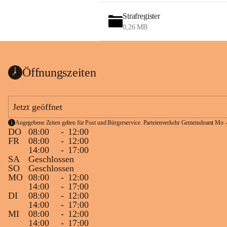
Strafregister
0,26 MB
Öffnungszeiten
Jetzt geöffnet
Angegebene Zeiten gelten für Post und Bürgerservice. Parteienverkehr Gemeindeamt Mo -
DO
08:00
-
12:00
FR
08:00
-
12:00
14:00
-
17:00
SA
Geschlossen
SO
Geschlossen
MO
08:00
-
12:00
14:00
-
17:00
DI
08:00
-
12:00
14:00
-
17:00
MI
08:00
-
12:00
14:00
-
17:00