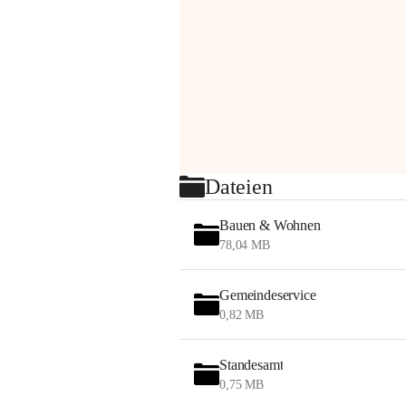
Dateien
Bauen & Wohnen
78,04 MB
Gemeindeservice
0,82 MB
Standesamt
0,75 MB