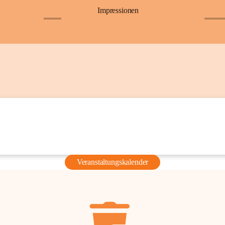
Impressionen
+6
+36
Veranstaltungskalender