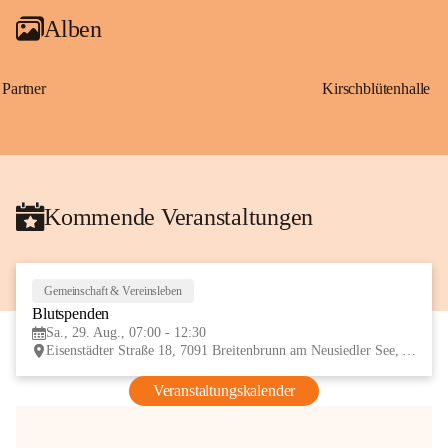
Alben
Partner
Kirschblütenhalle
Kommende Veranstaltungen
Gemeinschaft & Vereinsleben
29
Blutspenden
AUG
Sa., 29. Aug., 07:00 - 12:30
Eisenstädter Straße 18, 7091 Breitenbrunn am Neusiedler See, AUT
Veranstaltungskalender