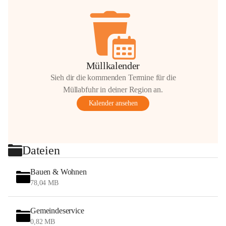
Müllkalender
Sieh dir die kommenden Termine für die
Müllabfuhr in deiner Region an.
Kalender ansehen
Dateien
Bauen & Wohnen
78,04 MB
Gemeindeservice
0,82 MB