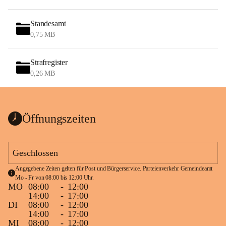
Standesamt
0,75 MB
Strafregister
0,26 MB
Öffnungszeiten
Geschlossen
Angegebene Zeiten gelten für Post und Bürgerservice. Parteienverkehr Gemeindeamt 
Mo - Fr von 08:00 bis 12:00 Uhr.
MO
08:00
-
12:00
14:00
-
17:00
DI
08:00
-
12:00
14:00
-
17:00
MI
08:00
-
12:00