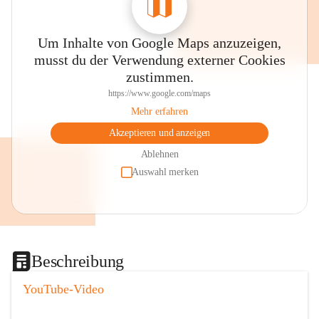
Um Inhalte von Google Maps anzuzeigen,
musst du der Verwendung externer Cookies
zustimmen.
https://www.google.com/maps
Mehr erfahren
Akzeptieren und anzeigen
Ablehnen
Auswahl merken
Beschreibung
YouTube-Video