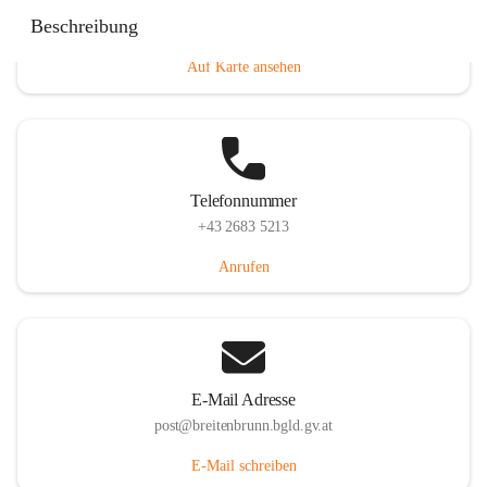
Eisenstädterstraße 18, 7091 Breitenbrunn am Neusiedler
Beschreibung
See, AUT
Auf Karte ansehen
Telefonnummer
+43 2683 5213
Anrufen
E-Mail Adresse
post@breitenbrunn.bgld.gv.at
E-Mail schreiben