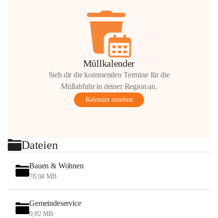
Müllkalender
Sieh dir die kommenden Termine für die
Müllabfuhr in deiner Region an.
Kalender ansehen
Dateien
Bauen & Wohnen
78,04 MB
Gemeindeservice
0,82 MB