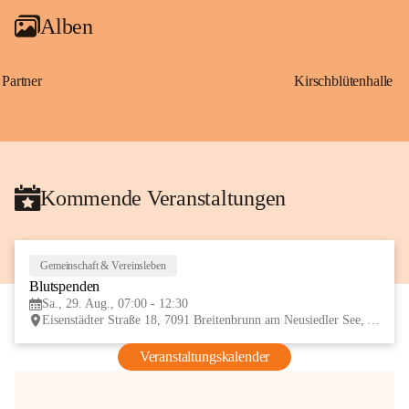
Alben
Partner
Kirschblütenhalle
Kommende Veranstaltungen
Gemeinschaft & Vereinsleben
29
Blutspenden
AUG
Sa., 29. Aug., 07:00 - 12:30
Eisenstädter Straße 18, 7091 Breitenbrunn am Neusiedler See, AUT
Veranstaltungskalender