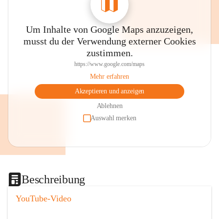
Um Inhalte von Google Maps anzuzeigen,
musst du der Verwendung externer Cookies
zustimmen.
https://www.google.com/maps
Mehr erfahren
Akzeptieren und anzeigen
Ablehnen
Auswahl merken
Beschreibung
YouTube-Video