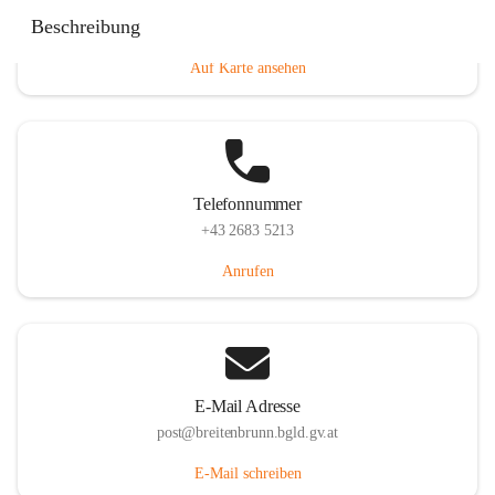
Eisenstädterstraße 18, 7091 Breitenbrunn am Neusiedler
Beschreibung
See, AUT
Auf Karte ansehen
Telefonnummer
+43 2683 5213
Anrufen
E-Mail Adresse
post@breitenbrunn.bgld.gv.at
E-Mail schreiben