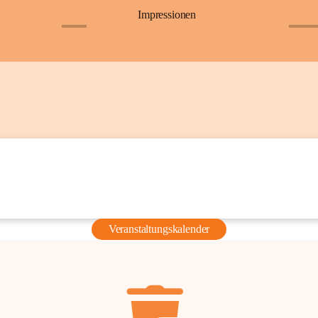
Impressionen
+6
+36
Veranstaltungskalender