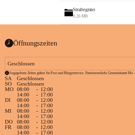
Strafregister
0,26 MB
Öffnungszeiten
Geschlossen
Angegebene Zeiten gelten für Post und Bürgerservice. Parteienverkehr Gemeindeamt Mo -
SA
Geschlossen
SO
Geschlossen
MO
08:00
-
12:00
14:00
-
17:00
DI
08:00
-
12:00
14:00
-
17:00
MI
08:00
-
12:00
14:00
-
17:00
DO
08:00
-
12:00
FR
08:00
-
12:00
14:00
-
17:00