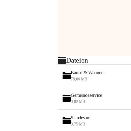
Dateien
Bauen & Wohnen
78,04 MB
Gemeindeservice
0,82 MB
Standesamt
0,75 MB