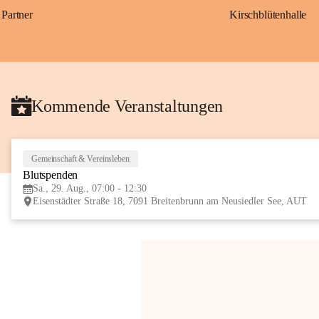
Partner
Kirschblütenhalle
Kommende Veranstaltungen
Gemeinschaft & Vereinsleben
Blutspenden
Sa., 29. Aug., 07:00 - 12:30
Eisenstädter Straße 18, 7091 Breitenbrunn am Neusiedler See, AUT