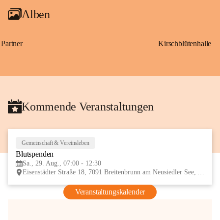
Alben
Partner
Kirschblütenhalle
Kommende Veranstaltungen
Gemeinschaft & Vereinsleben
29
Blutspenden
AUG
Sa., 29. Aug., 07:00 - 12:30
Eisenstädter Straße 18, 7091 Breitenbrunn am Neusiedler See, AUT
Veranstaltungskalender