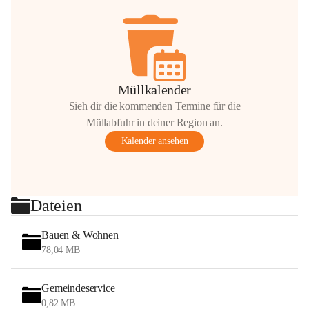
Müllkalender
Sieh dir die kommenden Termine für die
Müllabfuhr in deiner Region an.
Kalender ansehen
Dateien
Bauen & Wohnen
78,04 MB
Gemeindeservice
0,82 MB