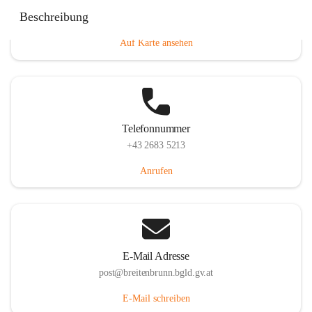
Eisenstädterstraße 18, 7091 Breitenbrunn am Neusiedler
Beschreibung
See, AUT
Auf Karte ansehen
Telefonnummer
+43 2683 5213
Anrufen
E-Mail Adresse
post@breitenbrunn.bgld.gv.at
E-Mail schreiben