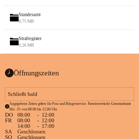
Standesamt
0,75 MB
Strafregister
0,26 MB
Öffnungszeiten
Schließt bald
Angegebene Zeiten gelten für Post und Bürgerservice. Parteienverkehr Gemeindeamt 
Mo - Fr von 08:00 bis 12:00 Uhr.
DO
08:00
-
12:00
FR
08:00
-
12:00
14:00
-
17:00
SA
Geschlossen
SO
Geschlossen