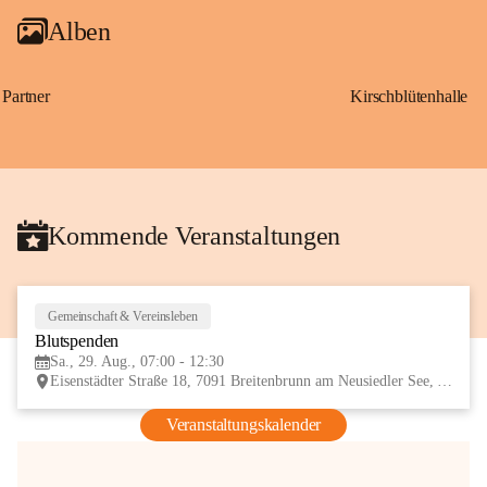
Alben
Partner
Kirschblütenhalle
Kommende Veranstaltungen
Gemeinschaft & Vereinsleben
29
Blutspenden
AUG
Sa., 29. Aug., 07:00 - 12:30
Eisenstädter Straße 18, 7091 Breitenbrunn am Neusiedler See, AUT
Veranstaltungskalender