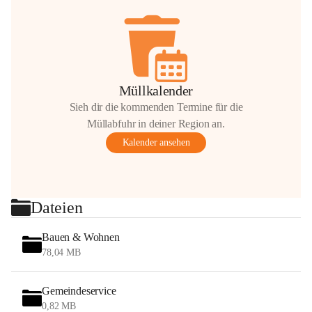
Müllkalender
Sieh dir die kommenden Termine für die
Müllabfuhr in deiner Region an.
Kalender ansehen
Dateien
Bauen & Wohnen
78,04 MB
Gemeindeservice
0,82 MB