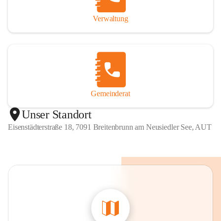
Verwaltung
Gemeinderat
Unser Standort
Eisenstädterstraße 18, 7091 Breitenbrunn am Neusiedler See, AUT