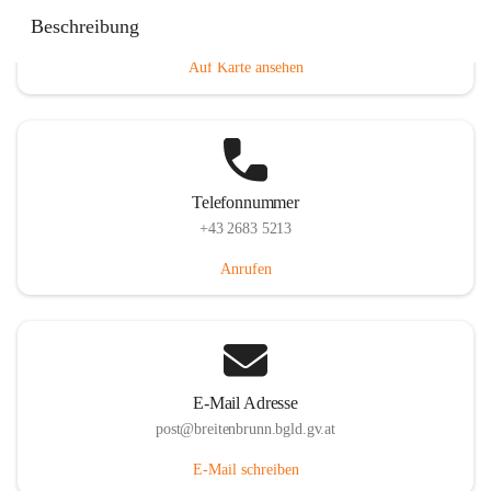
Eisenstädterstraße 18, 7091 Breitenbrunn am Neusiedler
Beschreibung
See, AUT
Auf Karte ansehen
Telefonnummer
+43 2683 5213
Anrufen
E-Mail Adresse
post@breitenbrunn.bgld.gv.at
E-Mail schreiben