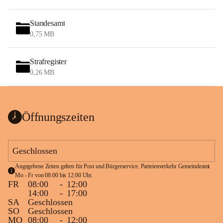
Standesamt
0,75 MB
Strafregister
0,26 MB
Öffnungszeiten
Geschlossen
Angegebene Zeiten gelten für Post und Bürgerservice. Parteienverkehr Gemeindeamt 
Mo - Fr von 08:00 bis 12:00 Uhr.
FR
08:00
-
12:00
14:00
-
17:00
SA
Geschlossen
SO
Geschlossen
MO
08:00
-
12:00