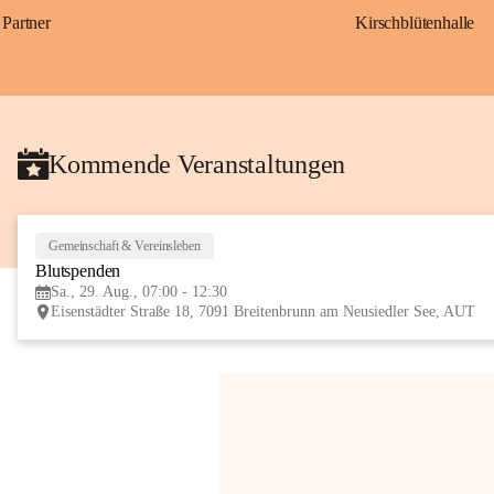
Partner
Kirschblütenhalle
Kommende Veranstaltungen
Gemeinschaft & Vereinsleben
Blutspenden
Sa., 29. Aug., 07:00 - 12:30
Eisenstädter Straße 18, 7091 Breitenbrunn am Neusiedler See, AUT