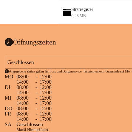
Strafregister
0,26 MB
Öffnungszeiten
Geschlossen
Angegebene Zeiten gelten für Post und Bürgerservice. Parteienverkehr Gemeindeamt Mo -
MO
08:00
-
12:00
14:00
-
17:00
DI
08:00
-
12:00
14:00
-
17:00
MI
08:00
-
12:00
14:00
-
17:00
DO
08:00
-
12:00
FR
08:00
-
12:00
14:00
-
17:00
SA
Geschlossen
Mariä Himmelfahrt: