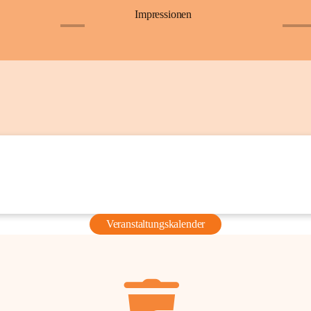
Impressionen
+6
+36
Veranstaltungskalender