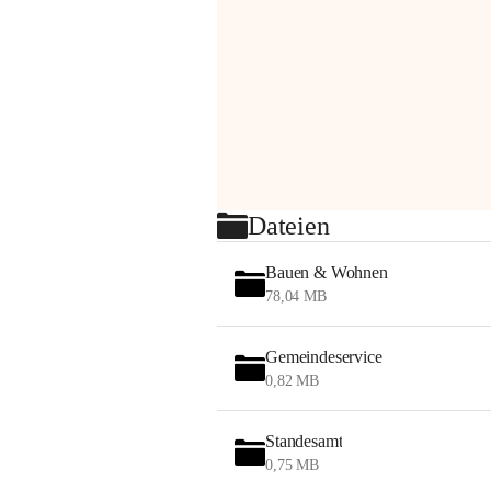
Dateien
Bauen & Wohnen
78,04 MB
Gemeindeservice
0,82 MB
Standesamt
0,75 MB