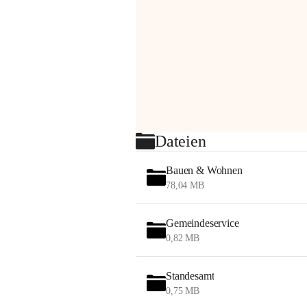
Dateien
Bauen & Wohnen
78,04 MB
Gemeindeservice
0,82 MB
Standesamt
0,75 MB