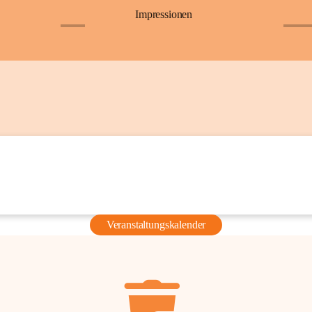
Impressionen
+6
+36
Veranstaltungskalender