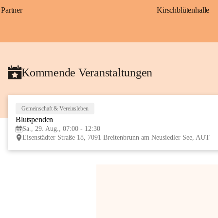
Partner
Kirschblütenhalle
Kommende Veranstaltungen
Gemeinschaft & Vereinsleben
Blutspenden
Sa., 29. Aug., 07:00 - 12:30
Eisenstädter Straße 18, 7091 Breitenbrunn am Neusiedler See, AUT