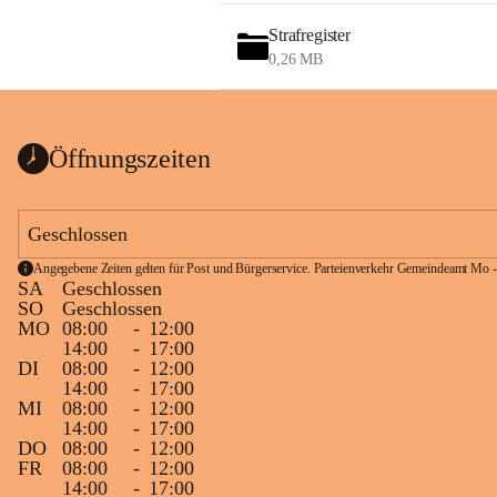
Strafregister
0,26 MB
Öffnungszeiten
Geschlossen
Angegebene Zeiten gelten für Post und Bürgerservice. Parteienverkehr Gemeindeamt Mo -
SA
Geschlossen
SO
Geschlossen
MO
08:00
-
12:00
14:00
-
17:00
DI
08:00
-
12:00
14:00
-
17:00
MI
08:00
-
12:00
14:00
-
17:00
DO
08:00
-
12:00
FR
08:00
-
12:00
14:00
-
17:00