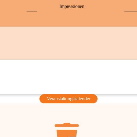
Impressionen
+6
+36
Veranstaltungskalender