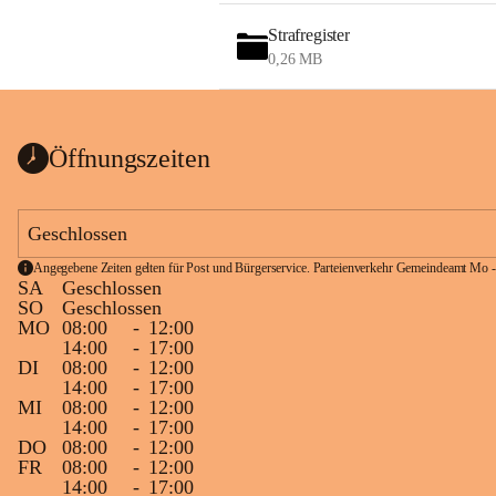
Strafregister
0,26 MB
Öffnungszeiten
Geschlossen
Angegebene Zeiten gelten für Post und Bürgerservice. Parteienverkehr Gemeindeamt Mo -
SA
Geschlossen
SO
Geschlossen
MO
08:00
-
12:00
14:00
-
17:00
DI
08:00
-
12:00
14:00
-
17:00
MI
08:00
-
12:00
14:00
-
17:00
DO
08:00
-
12:00
FR
08:00
-
12:00
14:00
-
17:00