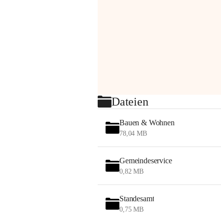
Dateien
Bauen & Wohnen
78,04 MB
Gemeindeservice
0,82 MB
Standesamt
0,75 MB