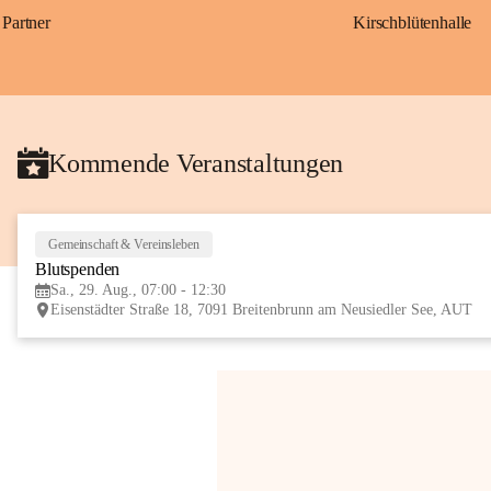
Partner
Kirschblütenhalle
Kommende Veranstaltungen
Gemeinschaft & Vereinsleben
Blutspenden
Sa., 29. Aug., 07:00 - 12:30
Eisenstädter Straße 18, 7091 Breitenbrunn am Neusiedler See, AUT