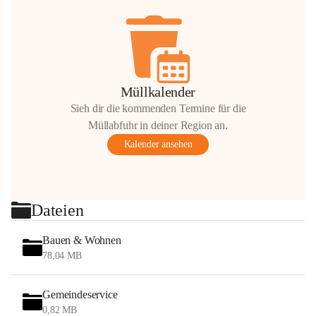
Müllkalender
Sieh dir die kommenden Termine für die
Müllabfuhr in deiner Region an.
Kalender ansehen
Dateien
Bauen & Wohnen
78,04 MB
Gemeindeservice
0,82 MB