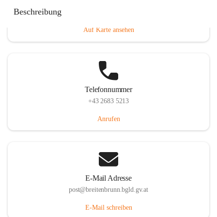
Eisenstädterstraße 18, 7091 Breitenbrunn am Neusiedler
Beschreibung
See, AUT
Auf Karte ansehen
Telefonnummer
+43 2683 5213
Anrufen
E-Mail Adresse
post@breitenbrunn.bgld.gv.at
E-Mail schreiben