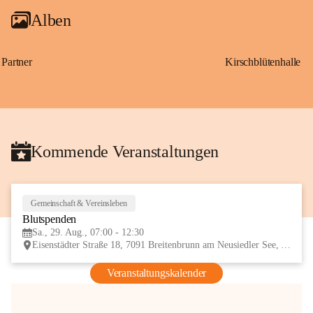
Alben
Partner
Kirschblütenhalle
Kommende Veranstaltungen
Gemeinschaft & Vereinsleben
29
Blutspenden
AUG
Sa., 29. Aug., 07:00 - 12:30
Eisenstädter Straße 18, 7091 Breitenbrunn am Neusiedler See, AUT
Veranstaltungskalender