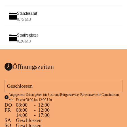
Standesamt
0,75 MB
Strafregister
0,26 MB
Öffnungszeiten
Geschlossen
Angegebene Zeiten gelten für Post und Bürgerservice. Parteienverkehr Gemeindeamt 
Mo - Fr von 08:00 bis 12:00 Uhr.
DO
08:00
-
12:00
FR
08:00
-
12:00
14:00
-
17:00
SA
Geschlossen
SO
Geschlossen