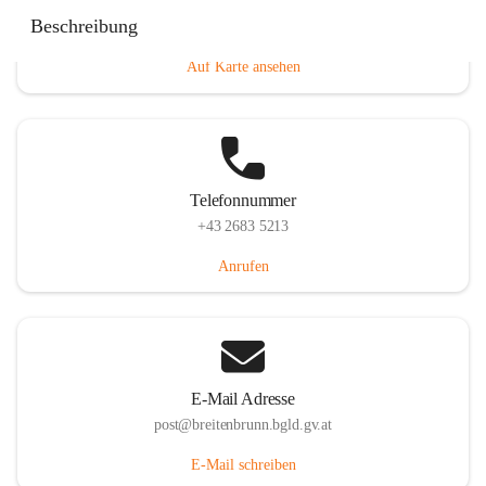
Eisenstädterstraße 18, 7091 Breitenbrunn am Neusiedler
Beschreibung
See, AUT
Auf Karte ansehen
Telefonnummer
+43 2683 5213
Anrufen
E-Mail Adresse
post@breitenbrunn.bgld.gv.at
E-Mail schreiben