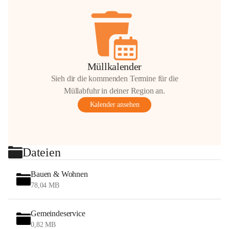
Müllkalender
Sieh dir die kommenden Termine für die
Müllabfuhr in deiner Region an.
Kalender ansehen
Dateien
Bauen & Wohnen
78,04 MB
Gemeindeservice
0,82 MB