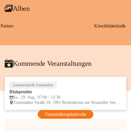
Alben
Partner
Kirschblütenhalle
Kommende Veranstaltungen
Gemeinschaft & Vereinsleben
29
Blutspenden
AUG
Sa., 29. Aug., 07:00 - 12:30
Eisenstädter Straße 18, 7091 Breitenbrunn am Neusiedler See, AUT
Veranstaltungskalender