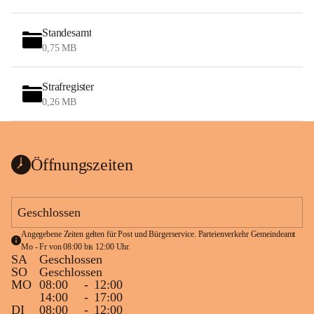
Standesamt
0,75 MB
Strafregister
0,26 MB
Öffnungszeiten
Geschlossen
Angegebene Zeiten gelten für Post und Bürgerservice. Parteienverkehr Gemeindeamt 
Mo - Fr von 08:00 bis 12:00 Uhr.
SA
Geschlossen
SO
Geschlossen
MO
08:00
-
12:00
14:00
-
17:00
DI
08:00
-
12:00