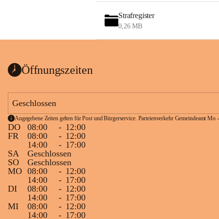
Strafregister
0,26 MB
Öffnungszeiten
Geschlossen
Angegebene Zeiten gelten für Post und Bürgerservice. Parteienverkehr Gemeindeamt Mo -
DO
08:00
-
12:00
FR
08:00
-
12:00
14:00
-
17:00
SA
Geschlossen
SO
Geschlossen
MO
08:00
-
12:00
14:00
-
17:00
DI
08:00
-
12:00
14:00
-
17:00
MI
08:00
-
12:00
14:00
-
17:00