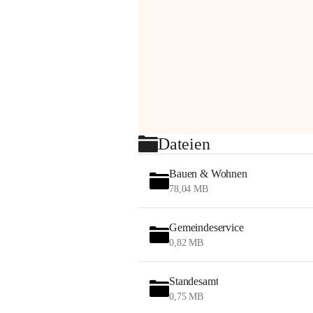
Dateien
Bauen & Wohnen
78,04 MB
Gemeindeservice
0,82 MB
Standesamt
0,75 MB