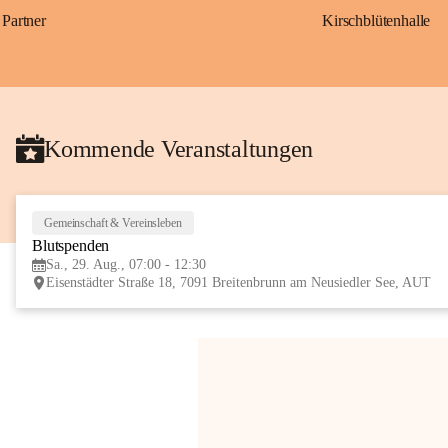
Partner
Kirschblütenhalle
Kommende Veranstaltungen
Gemeinschaft & Vereinsleben
Blutspenden
Sa., 29. Aug., 07:00 - 12:30
Eisenstädter Straße 18, 7091 Breitenbrunn am Neusiedler See, AUT