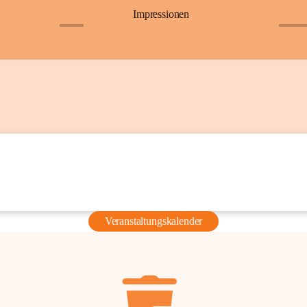
Impressionen
+6
+36
Veranstaltungskalender