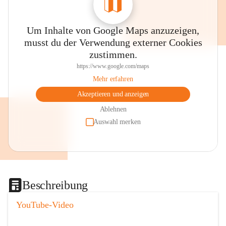
Um Inhalte von Google Maps anzuzeigen,
musst du der Verwendung externer Cookies
zustimmen.
https://www.google.com/maps
Mehr erfahren
Akzeptieren und anzeigen
Ablehnen
Auswahl merken
Beschreibung
YouTube-Video