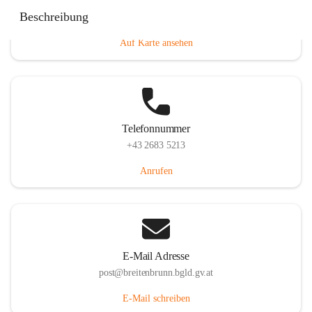
Eisenstädterstraße 18, 7091 Breitenbrunn am Neusiedler
Beschreibung
See, AUT
Auf Karte ansehen
Telefonnummer
+43 2683 5213
Anrufen
E-Mail Adresse
post@breitenbrunn.bgld.gv.at
E-Mail schreiben