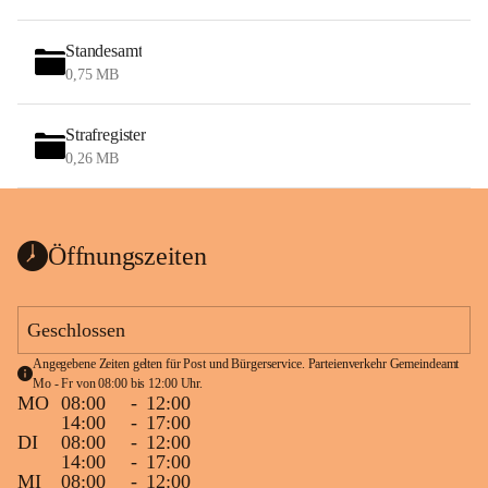
Standesamt
0,75 MB
Strafregister
0,26 MB
Öffnungszeiten
Geschlossen
Angegebene Zeiten gelten für Post und Bürgerservice. Parteienverkehr Gemeindeamt 
Mo - Fr von 08:00 bis 12:00 Uhr.
MO
08:00
-
12:00
14:00
-
17:00
DI
08:00
-
12:00
14:00
-
17:00
MI
08:00
-
12:00