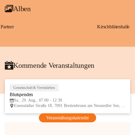
Alben
Partner
Kirschblütenhalle
Kommende Veranstaltungen
Gemeinschaft & Vereinsleben
29
Blutspenden
AUG
Sa., 29. Aug., 07:00 - 12:30
Eisenstädter Straße 18, 7091 Breitenbrunn am Neusiedler See, AUT
Veranstaltungskalender