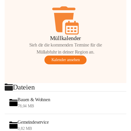
Müllkalender
Sieh dir die kommenden Termine für die
Müllabfuhr in deiner Region an.
Kalender ansehen
Dateien
Bauen & Wohnen
78,04 MB
Gemeindeservice
0,82 MB