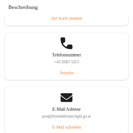
Eisenstädterstraße 18, 7091 Breitenbrunn am Neusiedler
Beschreibung
See, AUT
Auf Karte ansehen
Telefonnummer
+43 2683 5213
Anrufen
E-Mail Adresse
post@breitenbrunn.bgld.gv.at
E-Mail schreiben