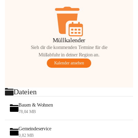
Müllkalender
Sieh dir die kommenden Termine für die
Müllabfuhr in deiner Region an.
Kalender ansehen
Dateien
Bauen & Wohnen
78,04 MB
Gemeindeservice
0,82 MB