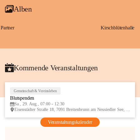
Alben
Partner
Kirschblütenhalle
Kommende Veranstaltungen
Gemeinschaft & Vereinsleben
29
Blutspenden
AUG
Sa., 29. Aug., 07:00 - 12:30
Eisenstädter Straße 18, 7091 Breitenbrunn am Neusiedler See, AUT
Veranstaltungskalender