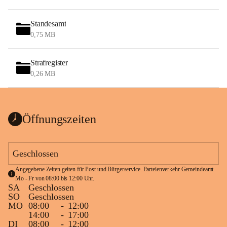
Standesamt
0,75 MB
Strafregister
0,26 MB
Öffnungszeiten
Geschlossen
Angegebene Zeiten gelten für Post und Bürgerservice. Parteienverkehr Gemeindeamt 
Mo - Fr von 08:00 bis 12:00 Uhr.
SA
Geschlossen
SO
Geschlossen
MO
08:00
-
12:00
14:00
-
17:00
DI
08:00
-
12:00