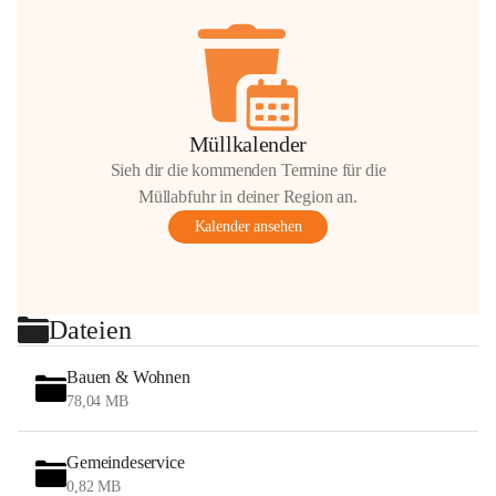
Müllkalender
Sieh dir die kommenden Termine für die
Müllabfuhr in deiner Region an.
Kalender ansehen
Dateien
Bauen & Wohnen
78,04 MB
Gemeindeservice
0,82 MB