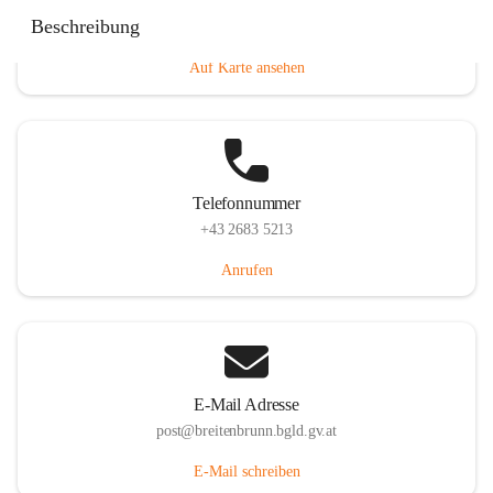
Eisenstädterstraße 18, 7091 Breitenbrunn am Neusiedler
Beschreibung
See, AUT
Auf Karte ansehen
Telefonnummer
+43 2683 5213
Anrufen
E-Mail Adresse
post@breitenbrunn.bgld.gv.at
E-Mail schreiben