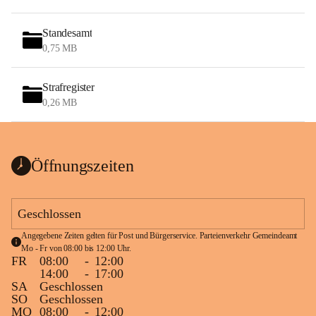
Standesamt
0,75 MB
Strafregister
0,26 MB
Öffnungszeiten
Geschlossen
Angegebene Zeiten gelten für Post und Bürgerservice. Parteienverkehr Gemeindeamt 
Mo - Fr von 08:00 bis 12:00 Uhr.
FR
08:00
-
12:00
14:00
-
17:00
SA
Geschlossen
SO
Geschlossen
MO
08:00
-
12:00