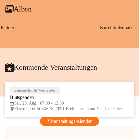
Alben
Partner
Kirschblütenhalle
Kommende Veranstaltungen
Gemeinschaft & Vereinsleben
29
Blutspenden
AUG
Sa., 29. Aug., 07:00 - 12:30
Eisenstädter Straße 18, 7091 Breitenbrunn am Neusiedler See, AUT
Veranstaltungskalender