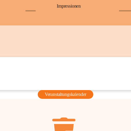
Impressionen
+6
+36
Veranstaltungskalender