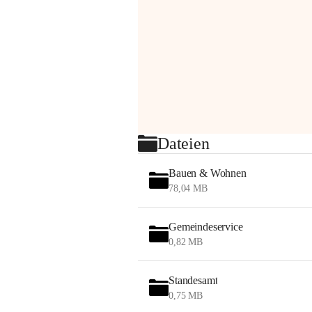
Dateien
Bauen & Wohnen
78,04 MB
Gemeindeservice
0,82 MB
Standesamt
0,75 MB