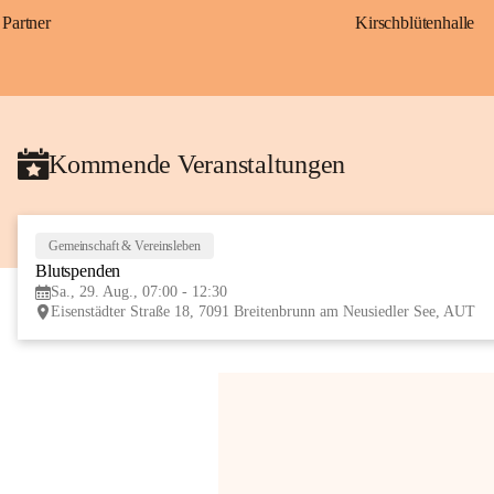
Partner
Kirschblütenhalle
Kommende Veranstaltungen
Gemeinschaft & Vereinsleben
Blutspenden
Sa., 29. Aug., 07:00 - 12:30
Eisenstädter Straße 18, 7091 Breitenbrunn am Neusiedler See, AUT