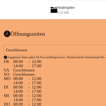
Strafregister
0,26 MB
Öffnungszeiten
Geschlossen
Angegebene Zeiten gelten für Post und Bürgerservice. Parteienverkehr Gemeindeamt Mo -
FR
08:00
-
12:00
14:00
-
17:00
SA
Geschlossen
SO
Geschlossen
MO
08:00
-
12:00
14:00
-
17:00
DI
08:00
-
12:00
14:00
-
17:00
MI
08:00
-
12:00
14:00
-
17:00
DO
08:00
-
12:00